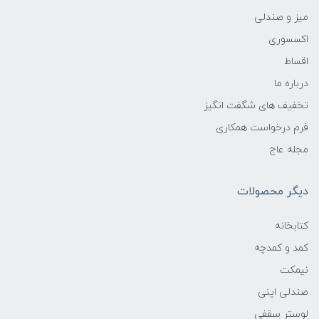
میز و صندلی
اکسسوری
اقساط
درباره ما
تخفیف های شگفت انگیز
فرم درخواست همکاری
مجله عاج
دیگر محصولات
کتابخانه
کمد و کمدچه
نیمکت
صندلی اپنی
لوستر سقفی