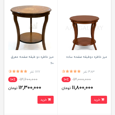
میز خاطره دوطبقه صفحه ساده
میز خاطره دو طبقه صفحه معرق
60
483 نفر
177 نفر
13,600,000
13,000,000
10٪
10٪
12,300,000
11,800,000
تومان
تومان
خرید
خرید