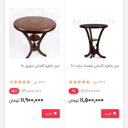
میز خاطره گلدانی صفحه ساده 60
میز خاطره گلدانی معرق 60
339 نفر
430 نفر
14,000,000
12,600,000
15٪
9٪
11,900,000
11,500,000
تومان
تومان
خرید
خرید