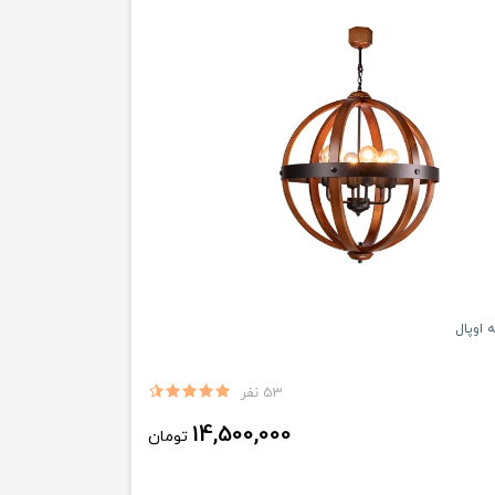
53 نفر
14,500,000
تومان