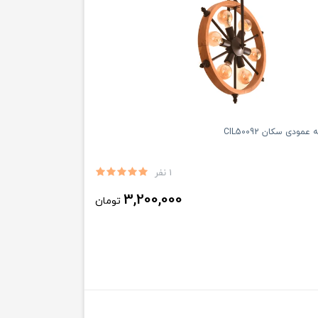
1 نفر
3,200,000
تومان