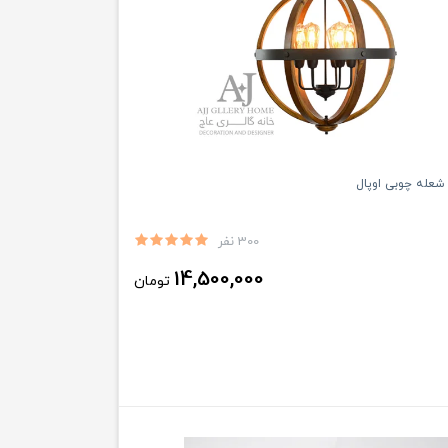
300 نفر
14,500,000
تومان