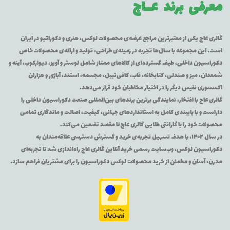
معرفی برند
عــاج
گالری عاج یکی از معتبرترین مراجع عرضه‌ی محصولات لوکس، هنری و دکوراتیو در ایران
است. این مجموعه با سال‌ها تجربه در زمینه‌ی طراحی، تولید و ارائه‌ی محصولات خاص
دکوراسیون داخلی، طیف گسترده‌ای از کالاهای ممتاز شامل لوستر و آویز، دیوارکوب، آینه و
شمعدان، میز و صندلی، کتابخانه، قاب، کافی‌تیبل، مجسمه، استند، آباژور و هزاران
اکسسوری نفیس دیگر را در اختیار مخاطبان خود قرار می‌دهد.
گالری عاج با افتخار، نمایندگی برترین برندهای بین‌المللی صنعت دکوراسیون داخلی را
داراست و با پایبندی کامل به استانداردهای جهانی، کیفیت، اصالت و ماندگاری تمامی
محصولات خود را با گارانتی طلایی گالری عاج تا مقصد تضمین می‌کند.
در سال ۱۴۰۲، با هدف تسهیل تجربه‌ی خرید و گسترش دسترسی علاقه‌مندان به
دکوراسیون لوکس، وب‌سایت رسمی خرید آنلاین گالری عاج راه‌اندازی شد تا تجربه‌ای
مدرن، آسان و مطمئن از خرید محصولات لوکس دکوراسیون را برای مشتریان فراهم سازد.