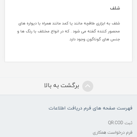
شلف
شلف به ابزاری طاقچه مانند یا کمد مانند همراه با دیواره های
محصور کننده گفته می شود . که در انواع مختلف با رنگ ها و
جنس های گوناگون وجود دارد.
برگشت به بالا
فهرست صفحه های فرم دریافت اطلاعات
ثبت QR.COD
فرم درخواست همکاری