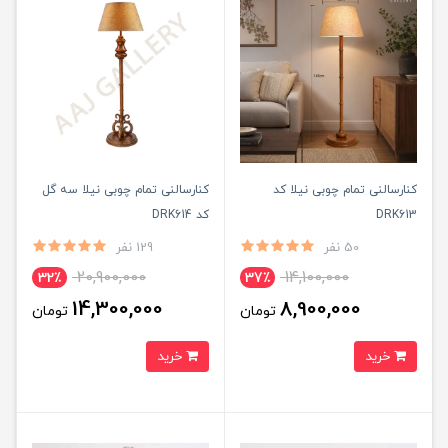
کنارسالنی تمام چوبی نیلا کد
کنارسالنی تمام چوبی نیلا سه گل
DRK613
کد DRK614
50 نفر
129 نفر
20,900,000
14,100,000
32٪
37٪
14,300,000
8,900,000
تومان
تومان
خرید
خرید