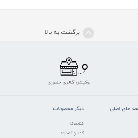
برگشت به بالا
لوکیشن گـالـری حضوری
ه های اصلی
دیگر محصولات
کتابخانه
کمد و کمدچه