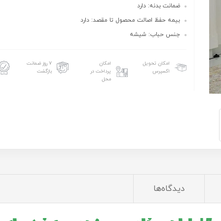
ضمانت بدنه: دارد
بیمه حفظ اصالت محصول تا مقصد: دارد
جنس حباب: شیشه
امکان تحویل
امکان
۷ روز ضمانت
اکسپرس
پرداخت در
بازگشت
محل
دیدگاه‌ها