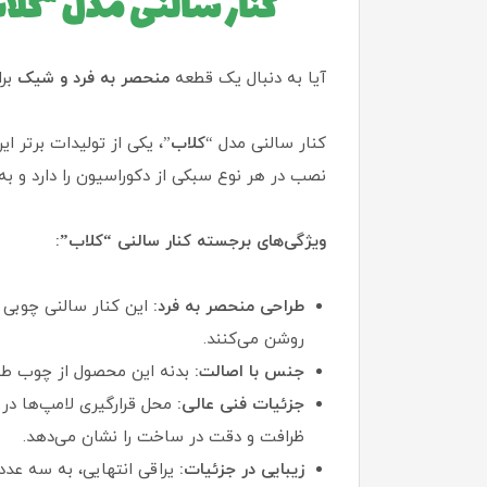
کنار سالنی مدل “کلا
آیا به دنبال یک قطعه
منحصر به فرد و شیک
برا
کنار سالنی مدل “
کلاب
”، یکی از تولیدات برتر ای
نصب در هر نوع سبکی از دکوراسیون را دارد و ب
ویژگی‌های برجسته کنار سالنی “کلاب”:
طراحی منحصر به فرد:
این کنار سالنی چوبی ب
روشن می‌کنند.
جنس با اصالت:
بدنه این محصول از چوب طبی
جزئیات فنی عالی:
محل قرارگیری لامپ‌ها در
ظرافت و دقت در ساخت را نشان می‌دهد.
زیبایی در جزئیات:
یراقی انتهایی، به سه عدد