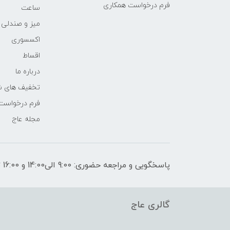
فرم درخواست همکاری
ساعت
میز و صندلی
اکسسوری
اقساط
درباره ما
تخفیف های ش
فرم درخواست
مجله عاج
پاسخگویی و مراجعه حضوری: 9:00 الی14:00 و 16:00 تا 21:00
گالری عاج