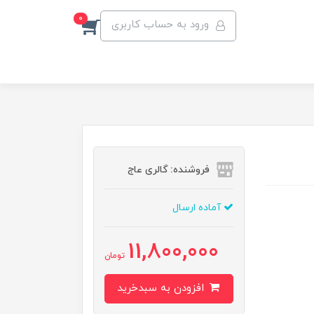
0
ورود به حساب کاربری
فروشنده: گالری عاج
آماده ارسال
11,800,000
تومان
افزودن به سبدخرید