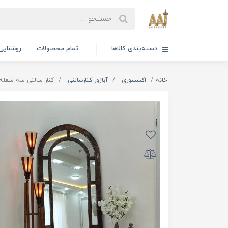
دسته‌بندی کالاها
تمام محصولات
روشنایی
خانه
اکسسوری
آباژور کنارسالنی
کنار سالنی سه شعله