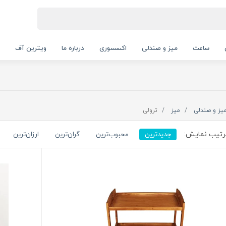
ساعت
میز و صندلی
اکسسوری
درباره ما
ویترین آف
یز و صندلی
میز
ترولی
تیب نمایش:
جدیدترین
محبوب‌ترین
گران‌ترین
ارزان‌ترین