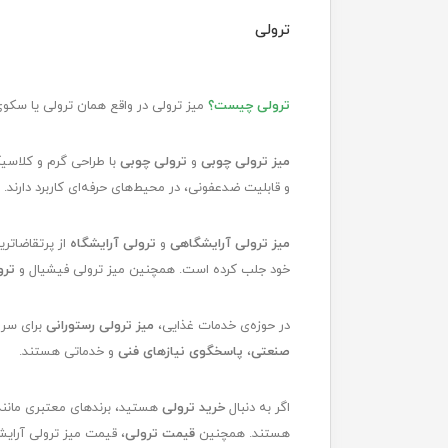
ترولی
ترولی چیست؟
میز ترولی در واقع همان ترولی یا سکو
میز ترولی چوبی
و
ترولی چوبی
با طراحی گرم و کلاسیک
و قابلیت ضدعفونی، در محیط‌های حرفه‌ای کاربرد دارند.
میز ترولی آرایشگاهی
و
ترولی آرایشگاه
از پرتقاضاتری
خود جلب کرده است. همچنین میز ترولی فیشیال و
ترو
در حوزه‌ی خدمات غذایی،
میز ترولی رستورانی
برای سرو
صنعتی
،
پاسخگوی نیازهای فنی
و خدماتی هستند.
اگر به دنبال
خرید ترولی
هستید، برندهای معتبری مانن
هستند. همچنین
قیمت ترولی
، قیمت میز ترولی آرای