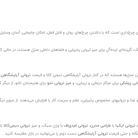
ی چرخ‌داری است که با داشتن چرخ‌های روان و قابل قفل، امکان جابجایی آسان وسایل
، گزینه‌ای ایده‌آل برای میز ترولی پذیرایی و فضاهای داخلی منزل هستند، در حالی ک
ن مدل‌ها هستند که در کنار ترولی آرایشگاهی دیجی کالا و قیمت
ترولی آرایشگاهی
د
لی پزشکی
برای مراکز درمانی و زیبایی، و
میز ترولی تتو
برای هنرمندان تاتو، از دی
 غذا و ترولیهای مخصوص پذیرایی، نظم و سرعت کار را افزایش می‌دهند. از سوی دیگر،
د
ترولی ایکیا
با
طراحی مدرن، ترولی ام‌دی‌اف
با وزن سبک، و میز
ترولی دیجی‌کالا
با
شگاه و حتی قیمت
ترولی آرایشگاهی
دست دوم را می‌توانید در بازار مقایسه کنید.