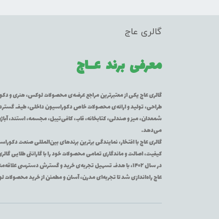
گالری عاج
معرفی برند
عــاج
گالری عاج یکی از معتبرترین مراجع عرضه‌ی محصولات لوکس، هنری و دکورا
طراحی، تولید و ارائه‌ی محصولات خاص دکوراسیون داخلی، طیف گسترده‌ای 
شمعدان، میز و صندلی، کتابخانه، قاب، کافی‌تیبل، مجسمه، استند، آباژور
می‌دهد.
گالری عاج با افتخار، نمایندگی برترین برندهای بین‌المللی صنعت دکوراس
کیفیت، اصالت و ماندگاری تمامی محصولات خود را با گارانتی طلایی گالر
در سال ۱۴۰۲، با هدف تسهیل تجربه‌ی خرید و گسترش دسترسی عل
عاج راه‌اندازی شد تا تجربه‌ای مدرن، آسان و مطمئن از خرید محصولات 