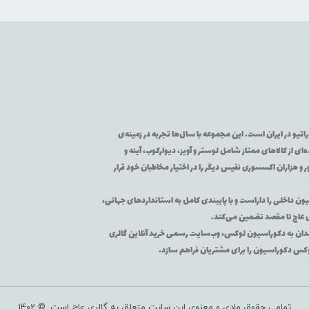
تیو در ایران است. این مجموعه با سال‌ها تجربه در زمینه‌ی
از کالاهای ممتاز شامل لوستر و آویز، دیوارکوب، آینه و
 و هزاران اکسسوری نفیس دیگر را در اختیار مخاطبان خود قرار
یون داخلی را داراست و با پایبندی کامل به استانداردهای جهانی،
ی عاج تا مقصد تضمین می‌کند.
اقه‌مندان به دکوراسیون لوکس، وب‌سایت رسمی خرید آنلاین گالری
لوکس دکوراسیون را برای مشتریان فراهم سازد.
تمامی حقوق مادی و معنوی این سایت متعلق به گالری عاج است. © 1402