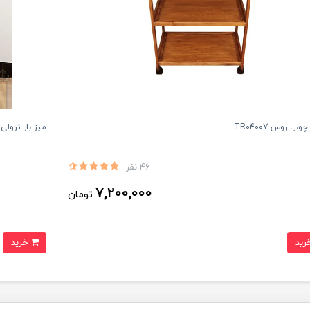
وب روس TR04007
میز بار ترولی سِرو 3
46 نفر
7,200,000
تومان
خرید