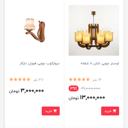
لوستر چوبی تابان 8 شعله
دیوارکوب چوبی هوران دارکار
14 نفر
47 نفر
21,000,000
39٪
3,000,000
تومان
13,000,000
تومان
خرید
خرید