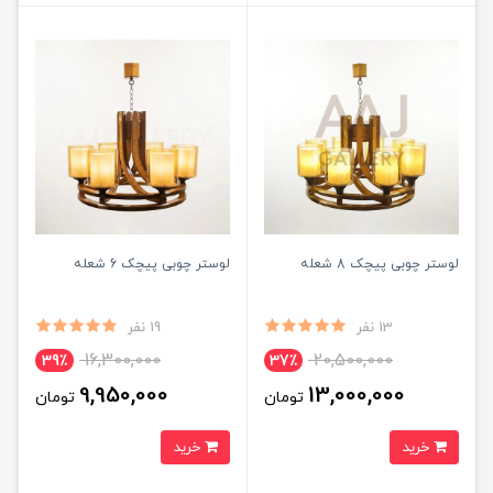
لوستر چوبی پیچک 8 شعله
لوستر چوبی پیچک 6 شعله
13 نفر
19 نفر
16,300,000
20,500,000
39٪
37٪
9,950,000
13,000,000
تومان
تومان
خرید
خرید