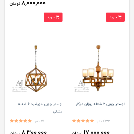
8,000,000
تومان
خرید
خرید
لوستر چوبی 6 شعله روژان دارکار
لوستر چوبی خورشید 6 شعله
مشکی
432 نفر
71 نفر
8,300,000
17,000,000
تومان
تومان