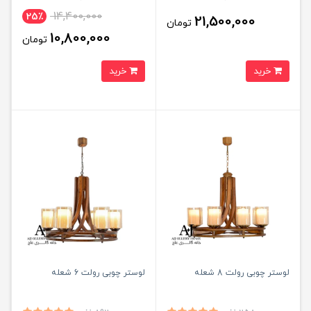
14,400,000
25٪
21,500,000
تومان
10,800,000
تومان
خرید
خرید
لوستر چوبی رولت 8 شعله
لوستر چوبی رولت 6 شعله