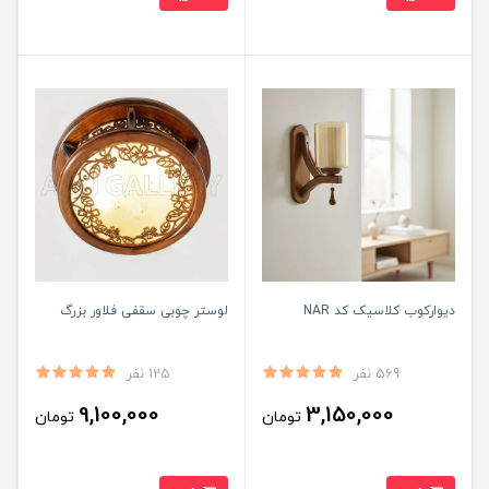
دیوارکوب کلاسیک کد NAR
لوستر چوبی سقفی فلاور بزرگ
569 نفر
125 نفر
9,100,000
3,150,000
تومان
تومان