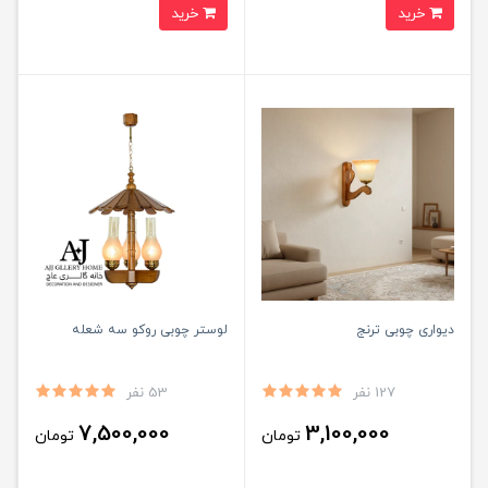
خرید
خرید
دیواری چوبی ترنج
لوستر چوبی روکو سه شعله
127 نفر
53 نفر
7,500,000
3,100,000
تومان
تومان