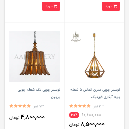
خرید
خرید
لوستر چوبی مدرن الماس 5 شعله
لوستر چوبی تک شعله چوبی
پایه آبکاری فورتیک
پرچین
33 نفر
73 نفر
10,600,000
20٪
4,800,000
تومان
8,500,000
تومان