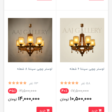
لوستر چوبی سپنتا 6 شعله
لوستر چوبی سپنتا 8 شعله
58 نفر
73 نفر
21,500,000
17,500,000
35٪
40٪
14,000,000
10,500,000
تومان
تومان
خرید
خرید