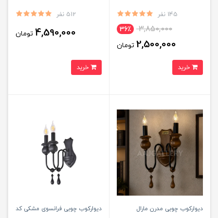
145 نفر
512 نفر
3,850,000
36٪
4,590,000
تومان
2,500,000
تومان
خرید
خرید
دیوارکوب چوبی مدرن مارال
دیوارکوب چوبی فرانسوی مشکی کد