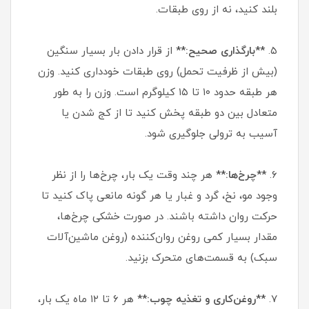
بلند کنید، نه از روی طبقات.
۵.
**بارگذاری صحیح:**
از قرار دادن بار بسیار سنگین
(بیش از ظرفیت تحمل) روی طبقات خودداری کنید. وزن
هر طبقه حدود ۱۰ تا ۱۵ کیلوگرم است. وزن را به طور
متعادل بین دو طبقه پخش کنید تا از کج شدن یا
آسیب به ترولی جلوگیری شود.
۶.
**چرخ‌ها:**
هر چند وقت یک بار، چرخ‌ها را از نظر
وجود مو، نخ، گرد و غبار یا هر گونه مانعی پاک کنید تا
حرکت روان داشته باشند. در صورت خشکی چرخ‌ها،
مقدار بسیار کمی روغن روان‌کننده (روغن ماشین‌آلات
سبک) به قسمت‌های متحرک بزنید.
۷.
**روغن‌کاری و تغذیه چوب:**
هر ۶ تا ۱۲ ماه یک بار،