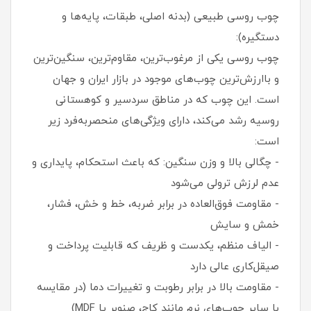
چوب روسی طبیعی (بدنه اصلی، طبقات، پایه‌ها و
دستگیره):
چوب روسی یکی از مرغوب‌ترین، مقاوم‌ترین، سنگین‌ترین
و باارزش‌ترین چوب‌های موجود در بازار ایران و جهان
است. این چوب که در مناطق سردسیر و کوهستانی
روسیه رشد می‌کند، دارای ویژگی‌های منحصربه‌فرد زیر
است:
- چگالی بالا و وزن سنگین: که باعث استحکام، پایداری و
عدم لرزش ترولی می‌شود
- مقاومت فوق‌العاده در برابر ضربه، خط و خش، فشار،
خمش و سایش
- الیاف منظم، یکدست و ظریف که قابلیت پرداخت و
صیقل‌کاری عالی دارد
- مقاومت بالا در برابر رطوبت و تغییرات دما (در مقایسه
با سایر چوب‌های نرم مانند کاج، صنوبر یا MDF)