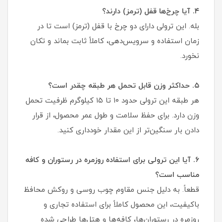
۴. آیا چرخ‌ها قفل (ترمز) دارند؟
بله. این ترولی دارای دو چرخ با قفل (ترمز) است تا در
زمان استفاده و سرویس‌دهی، کاملاً ثابت بماند و تکان
نخورد.
۵. حداکثر وزن قابل تحمل هر طبقه چقدر است؟
هر طبقه این ترولی حدود ۱۰ تا ۱۵ کیلوگرم ظرفیت تحمل
وزن دارد. برای حفظ سلامت و طول عمر محصول، از قرار
دادن بار سنگین‌تر از این مقدار خودداری کنید.
۶. آیا این ترولی برای استفاده روزمره در رستوران و کافه
مناسب است؟
قطعاً. به دلیل جنس مقاوم چوب روسی و روکش محافظ
باکیفیت، این محصول کاملاً برای استفاده تجاری و
روزمره در رستوران‌ها، کافه‌ها و هتل‌ها طراحی شده