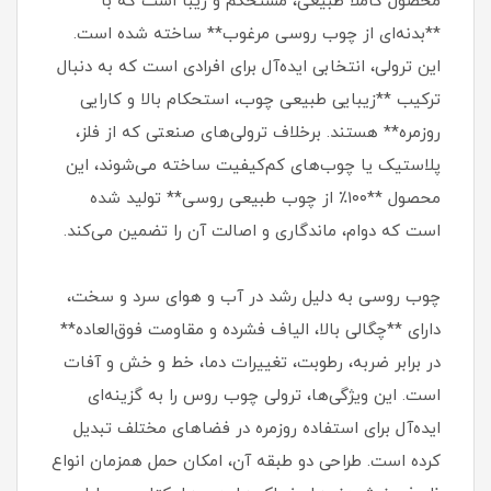
محصول کاملاً طبیعی، مستحکم و زیبا است که با
**بدنه‌ای از چوب روسی مرغوب** ساخته شده است.
این ترولی، انتخابی ایده‌آل برای افرادی است که به دنبال
ترکیب **زیبایی طبیعی چوب، استحکام بالا و کارایی
روزمره** هستند. برخلاف ترولی‌های صنعتی که از فلز،
پلاستیک یا چوب‌های کم‌کیفیت ساخته می‌شوند، این
محصول **۱۰۰٪ از چوب طبیعی روسی** تولید شده
است که دوام، ماندگاری و اصالت آن را تضمین می‌کند.
چوب روسی به دلیل رشد در آب و هوای سرد و سخت،
دارای **چگالی بالا، الیاف فشرده و مقاومت فوق‌العاده**
در برابر ضربه، رطوبت، تغییرات دما، خط و خش و آفات
است. این ویژگی‌ها، ترولی چوب روس را به گزینه‌ای
ایده‌آل برای استفاده روزمره در فضاهای مختلف تبدیل
کرده است. طراحی دو طبقه آن، امکان حمل همزمان انواع