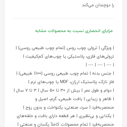
را دوچندان می‌کند.
مزایای انحصاری نسبت به محصولات مشابه
| ویژگی | ترولی چوب روس (تمام چوب طبیعی روسی) |
ترولی‌های فلزی، پلاستیکی یا چوب‌های کم‌کیفیت |
| --- | --- | --- |
| جنس بدنه | تمام چوب طبیعی روسی (۱۰۰٪ طبیعی) |
فلز نازک، پلاستیک ارزان، MDF یا چوب‌های نرم |
| دوام و طول عمر | بیش از ۳۰ تا ۵۰ سال | ۳ تا ۷ سال |
| ظاهر و زیبایی | بافت طبیعی، گرم، اصیل و
منحصربه‌فرد | سرد، صنعتی، یکنواخت و بدون روح |
| یکتایی و بی‌نظیری | هر قطعه دارای بافت و حلقه‌های
منحصربه‌فرد | تمام محصولات کاملاً یکسان و صنعتی |