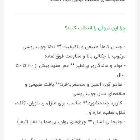
چرا این ترولی را انتخاب کنید؟
- جنس کاملاً طبیعی و باکیفیت:** ۱۰۰٪ چوب روسی
مرغوب با چگالی بالا و مقاومت فوق‌العاده
- دوام و ماندگاری بی‌نظیر:** عمر مفید بیش از ۳۰ تا ۵۰
سال
- ظاهر گرم، اصیل و منحصربه‌فرد:** بافت طبیعی و
حلقه‌های سال چوب روسی
- کاربرد چندمنظوره:** مناسب برای منزل، رستوران، کافه،
هتل، مطب، اداره و ...
- جابجایی آسان:** چرخ‌های روان، بی‌صدا با قفل (ترمز)