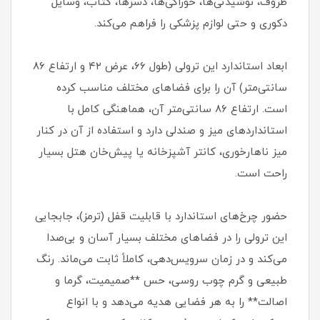
ظروف، نوشیدنی‌ها، خوراکی‌ها، دسرها، کتاب، وسایل
دکوری و حتی لوازم پزشکی را فراهم می‌کند.
ابعاد استاندارد این ترولی (طول ۶۶، عرض ۴۲ و ارتفاع ۸۶
سانتی‌متر) آن را برای فضاهای مختلف مناسب کرده
است. ارتفاع ۸۶ سانتی‌متر آن، هماهنگی کامل با
استانداردهای میز و صندلی دارد و استفاده از آن در کنار
میز ناهارخوری، کانتر آشپزخانه یا پیش‌خان هتل بسیار
راحت است.
حضور چرخ‌های استاندارد با قابلیت قفل (ترمز)، جابجایی
این ترولی را در فضاهای مختلف بسیار آسان و بی‌صدا
می‌کند و در زمان سرویس‌دهی، کاملاً ثابت می‌ماند. رنگ
طبیعی و گرم چوب روسی، حس **صمیمیت، گرما و
اصالت** را به هر فضایی هدیه می‌دهد و با انواع