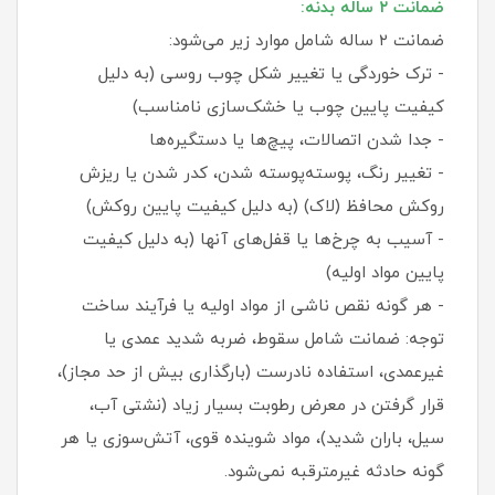
ضمانت ۲ ساله بدنه:
ضمانت ۲ ساله شامل موارد زیر می‌شود:
- ترک خوردگی یا تغییر شکل چوب روسی (به دلیل
کیفیت پایین چوب یا خشک‌سازی نامناسب)
- جدا شدن اتصالات، پیچ‌ها یا دستگیره‌ها
- تغییر رنگ، پوسته‌پوسته شدن، کدر شدن یا ریزش
روکش محافظ (لاک) (به دلیل کیفیت پایین روکش)
- آسیب به چرخ‌ها یا قفل‌های آنها (به دلیل کیفیت
پایین مواد اولیه)
- هر گونه نقص ناشی از مواد اولیه یا فرآیند ساخت
توجه: ضمانت شامل سقوط، ضربه شدید عمدی یا
غیرعمدی، استفاده نادرست (بارگذاری بیش از حد مجاز)،
قرار گرفتن در معرض رطوبت بسیار زیاد (نشتی آب،
سیل، باران شدید)، مواد شوینده قوی، آتش‌سوزی یا هر
گونه حادثه غیرمترقبه نمی‌شود.