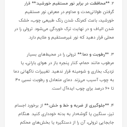
۲.
**محافظت در برابر نور مستقیم خورشید:**
قرار
گرفتن طولانی‌مدت و مداوم در معرض نور مستقیم
خورشید، باعث کمرنگ شدن رنگ طبیعی چوب، خشک
شدن الیاف و در نهایت ترک خوردگی می‌شود. ترولی را در
محلی قرار دهید که نور غیرمستقیم و ملایم دارد.
۳. *
*رطوبت و دما:**
ترولی را در محیط‌های بسیار
مرطوب مانند حمام، کنار پنجره باز در هوای بارانی، یا
نزدیک بخاری و شومینه قرار ندهید. تغییرات ناگهانی دما
به چوب آسیب می‌زند. دمای متعادل و رطوبت نسبی ۴۰
تا ۶۰ درصد برای چوب ایده‌آل است.
۴.
**جلوگیری از ضربه و خط و خش:**
از برخورد اجسام
تیز، سنگین یا گوشه‌دار به بدنه خودداری کنید. هنگام
جابجایی ترولی، آن را از دستگیره یا بخش‌های محکم