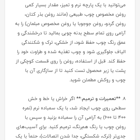
می‌توانید با یک پارچه نرم و تمیز، مقدار بسیار کمی
روغن مخصوص چوب طبیعی (مانند روغن بذر کتان،
روغن گردو، روغن جوجوبا یا روغن مخصوص مبلمان) را به
آرامی روی تمام سطح بدنه چوبی بمالید تا درخشندگی و
عمق رنگ چوب حفظ شود، از خشکی، ترک و شکنندگی
الیاف جلوگیری شود و چوب تغذیه شده و طراوت خود را
حفظ کند. قبل از استفاده، روغن را روی قسمت کوچکی از
پشت یا زیر محصول تست کنید تا از سازگاری آن با
چوب و روکش مطمئن شوید.
۸.
**تعمیرات و ترمیم:**
اگر خراش یا خط و خش
سطحی روی چوب ایجاد شد، با یک سمباده نرم (نمره
۴۰۰ تا ۶۰۰) به آرامی آن را سمباده بزنید و سپس با
روغن چوب یا رنگ هم‌رنگ، ترمیم کنید. برای آسیب‌های
جدی‌تر (ترک، شکستگی، جدا شدن اتصالات)، حتماً با یک