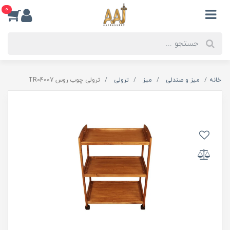
0
خانه
میز و صندلی
میز
ترولی
ترولی چوب روس TR04007