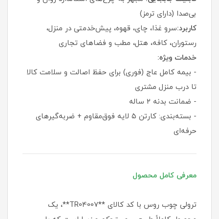
بی‌صدا (دارای ترمز)
کاربرد:
سرو غذا، چای، قهوه، پیش‌خدمتی در منزل،
رستوران، کافه، هتل، مطب و فضاهای تجاری
خدمات ویژه:
- بیمه کامل عاج (فوری) برای حفظ اصالت و سلامت کالا
تا درب منزل مشتری
- ضمانت بدنه ۲ ساله
- بسته‌بندی: کارتن ۵ لایه فوق‌مقاوم + ضربه‌گیرهای
حرفه‌ای
معرفی کامل محصول
ترولی چوب روس با کد کالای **TR04007**، یک