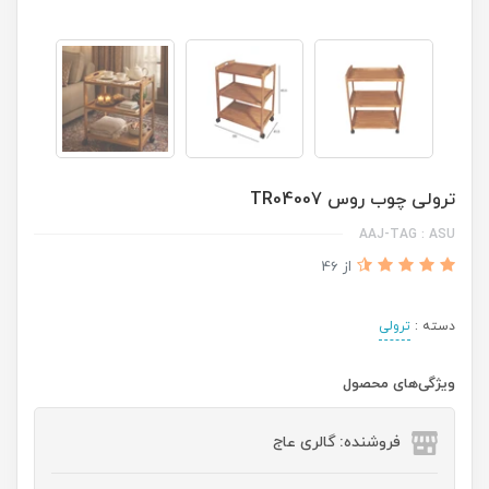
ترولی چوب روس TR04007
AAJ-TAG : ASU
از 46
دسته :
ترولی
ویژگی‌های محصول
فروشنده: گالری عاج