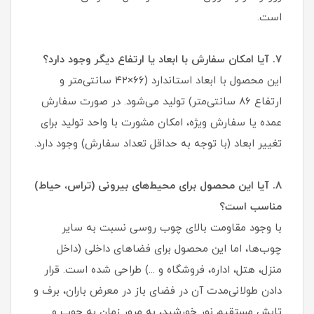
است.
۷. آیا امکان سفارش با ابعاد یا ارتفاع دیگر وجود دارد؟
این محصول با ابعاد استاندارد (۶۶×۴۲ سانتی‌متر و
ارتفاع ۸۶ سانتی‌متر) تولید می‌شود. در صورت سفارش
عمده یا سفارش ویژه، امکان مشورت با واحد تولید برای
تغییر ابعاد (با توجه به حداقل تعداد سفارش) وجود دارد.
۸. آیا این محصول برای محیط‌های بیرونی (تراس، حیاط)
مناسب است؟
با وجود مقاومت بالای چوب روسی نسبت به سایر
چوب‌ها، اما این محصول برای فضاهای داخلی (داخل
منزل، هتل، اداره، فروشگاه و ...) طراحی شده است. قرار
دادن طولانی‌مدت آن در فضای باز در معرض باران، برف و
تابش مستقیم نور خورشید، به مرور زمان به چوب و