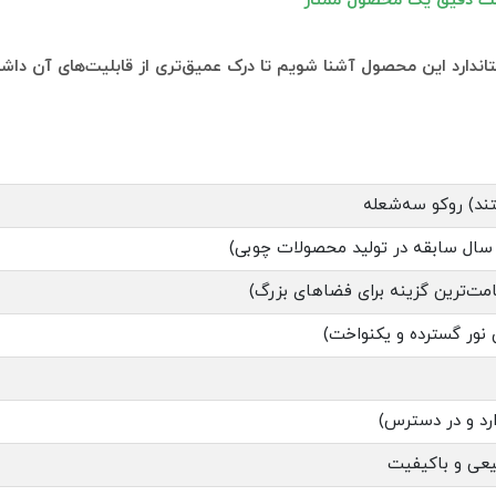
ت دقیق یک محصول ممتاز
ندارد این محصول آشنا شویم تا درک عمیق‌تری از قابلیت‌های آن داش
تند) روکو سه‌شعله
عی و باکیفیت