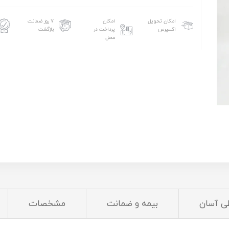
امکان تحویل
امکان
۷ روز ضمانت
اکسپرس
پرداخت در
بازگشت
محل
ی آسان
بیمه و ضمانت
مشخصات