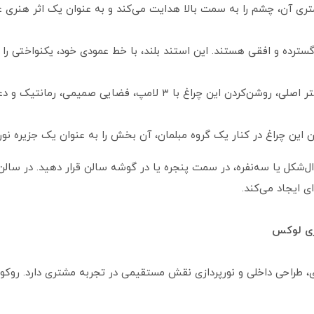
 کانونی هنری: ارتفاع ۱۶۸ سانتی‌متری آن، چشم را به سمت بالا هدایت می‌کند و به عنوان یک
ترده و افقی هستند. این استند بلند، با خط عمودی خود، یکنواختی را م
نورپردازی عصرگاهی گرم: با خاموش‌کردن لوستر اصلی، روشن‌کردن این چراغ 
ن این چراغ در کنار یک گروه مبلمان، آن بخش را به عنوان یک جزیره نور
ل‌شکل یا سه‌نفره، در سمت پنجره یا در گوشه سالن قرار دهید. در سالن
ی ایجاد می‌کند.
 طراحی داخلی و نورپردازی نقش مستقیمی در تجربه مشتری دارد. روکو