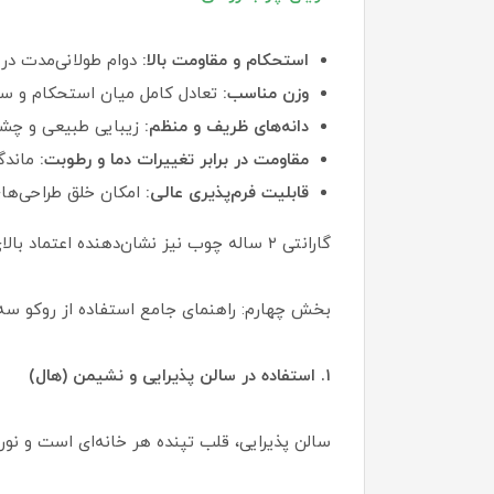
استحکام و مقاومت بالا:
دوام طولانی‌مدت در 
وزن مناسب:
تعادل کامل میان استحکام و س
دانه‌های ظریف و منظم:
زیبایی طبیعی و چشم‌
مقاومت در برابر تغییرات دما و رطوبت:
ماندگ
قابلیت فرم‌پذیری عالی:
امکان خلق طراحی‌های
گارانتی ۲ ساله چوب نیز نشان‌دهنده اعتماد بالای تولیدکننده به کیفیت متریال به کار رفته و دوام این محصول در طولانی‌مدت است .
بخش چهارم: راهنمای جامع استفاده از روکو سه‌
۱. استفاده در سالن پذیرایی و نشیمن (هال)
سالن پذیرایی، قلب تپنده هر خانه‌ای است و نورپ