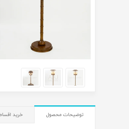
توضیحات محصول
خرید اقساط