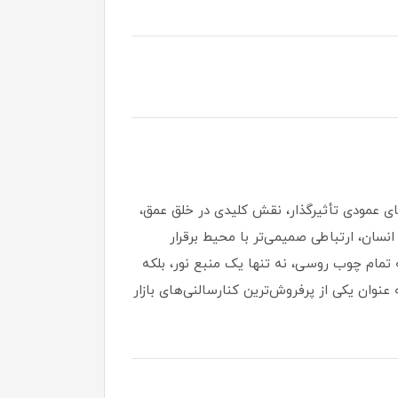
های عمودی تأثیرگذار، نقش کلیدی در خلق عمق،
انسان، ارتباطی صمیمی‌تر با محیط برقرار
معتبر دارکار، با ارتفاع بلند ۱۶۸ سانتی‌متری، قطر ۴۵ سانتی‌متری و بدنه تمام چوب روسی، نه تنها یک منبع نور، بلکه
وان یکی از پرفروش‌ترین کنارسالنی‌های بازار