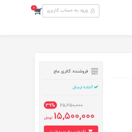
0
ورود به حساب کاربری
فروشنده: گالری عاج
آماده ارسال
39%
25,250,000
15,500,000
تومان
افزودن به سبدخرید