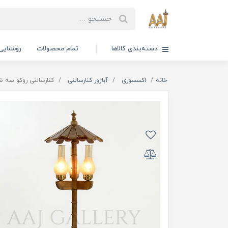
دسته‌بندی کالاها
تمام محصولات
روشنایی
خانه
اکسسوری
آباژور کنارسالنی
کنارسالنی روکو سه ش