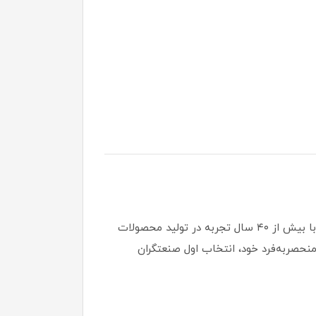
یکی از مهم‌ترین مزیت‌های کنارسالنی روکو، استفاده از چوب روسی طبیعی و باکیفیت در ساخت آن است . برند دارکار با بیش از ۴۰ سال تجربه در تولید محصولات
منحصربه‌فرد خود، انتخاب اول صنعتگران