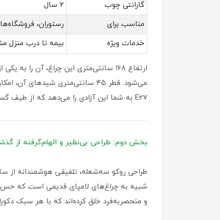
گارانتی چوب
۲ سال
مناسب برای
رستوران، فروشگاه‌ها،
خدمات ویژه
بیمه تا درب منزل مش
ارتفاع ۱۶۸ سانتی‌متری این چراغ، آن را 
می‌شود. قطر ۴۵ سانتی‌متری شیدها
E27 به شما این آزادی را می‌دهد که از طیف گسترده‌ای از لامپ‌های موجود در بازار استفاده کنید و نورپردازی را مطابق با سلیقه خود تنظیم نمایید .
بخش دوم: طراحی بی‌نظیر و الهام‌گرفته از گذش
طراحی روکو سه‌شعله، تلفیقی هوشمندانه از ساد
شبیه به چراغ‌های لامپای قدیمی است که حس نوس
و منحصربه‌فرد خلق کرده‌اند که با هر سبک دکو