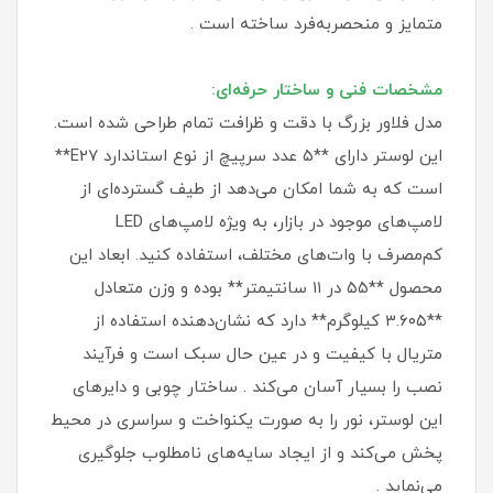
متمایز و منحصربه‌فرد ساخته است .
مشخصات فنی و ساختار حرفه‌ای:
مدل فلاور بزرگ با دقت و ظرافت تمام طراحی شده است.
این لوستر دارای **۵ عدد سرپیچ از نوع استاندارد E27**
است که به شما امکان می‌دهد از طیف گسترده‌ای از
لامپ‌های موجود در بازار، به ویژه لامپ‌های LED
کم‌مصرف با وات‌های مختلف، استفاده کنید. ابعاد این
محصول **۵۵ در ۱۱ سانتیمتر** بوده و وزن متعادل
**۳.۶۰۵ کیلوگرم** دارد که نشان‌دهنده استفاده از
متریال با کیفیت و در عین حال سبک است و فرآیند
نصب را بسیار آسان می‌کند . ساختار چوبی و دایرهای
این لوستر، نور را به صورت یکنواخت و سراسری در محیط
پخش می‌کند و از ایجاد سایه‌های نامطلوب جلوگیری
می‌نماید .