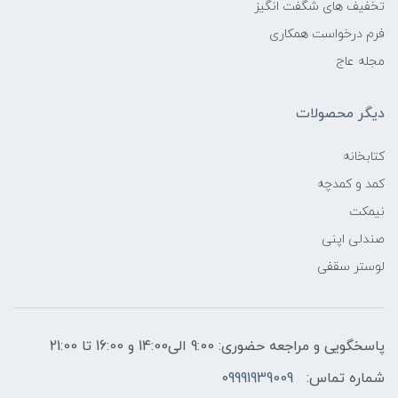
تخفیف های شگفت انگیز
فرم درخواست همکاری
مجله عاج
دیگر محصولات
کتابخانه
کمد و کمدچه
نیمکت
صندلی اپنی
لوستر سقفی
پاسخگویی و مراجعه حضوری: 9:00 الی14:00 و 16:00 تا 21:00
شماره تماس:
09991939009