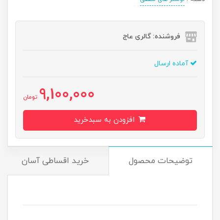
فروشنده: گالری عاج
آماده ارسال
9,100,000
تومان
افزودن به سبدخرید
توضیحات محصول
خرید اقساطی آسان