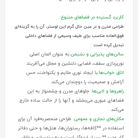
کاربرد گسترده در فضاهای متنوع:
طراحی مدرن و در عین حال گرم این لوستر، آن را به گزینه‌ای
فوق‌العاده مناسب برای طیف وسیعی از فضاهای داخلی
:
تبدیل کرده است
سالن‌های پذیرایی و نشیمن:
به عنوان المان اصلی
نورپردازی سقف، فضایی دلنشین و مجلل می‌آفریند.
اتاق خواب‌ها:
با ایجاد نوری ملایم و یکنواخت، حس
آرامش و صمیمیت را دوچندان می‌کند.
راهروها و لابی‌ها:
جلوهای مدرن و چشمنواز به این
فضاهای عبوری می‌بخشد و آنها را از حالت ساده خارج
می‌کند.
مکان‌های تجاری و عمومی:
طراحی منحصر‌به‌فرد آن برای
استفاده در **کافه‌ها، رستوران‌ها، هتل‌ها و حتی دفاتر
کار مدرن** بسیار ایده‌آل است و به برندسازی و خلق