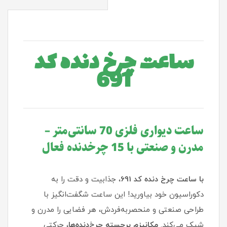
ساعت چرخ دنده کد
691
ساعت دیواری فلزی 70 سانتی‌متر –
مدرن و صنعتی با 15 چرخدنده فعال
با ساعت چرخ دنده کد 691
، جذابیت و دقت را به
دکوراسیون خود بیاورید! این ساعت شگفت‌انگیز با
طراحی صنعتی و منحصر‌به‌فردش، هر فضایی را مدرن و
شیک می‌کند.
مکانیزم برجسته چرخ‌دنده‌ها
، حرکتی