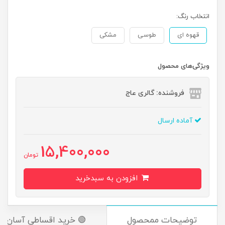
انتخاب رنگ:
قهوه ای
طوسی
مشکی
ویژگی‌های محصول
فروشنده: گالری عاج
آماده ارسال
15,400,000
تومان
افزودن به سبدخرید
توضیحات ممحصول
🟢 خرید اقساطی آسان