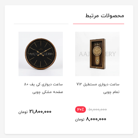
محصولات مرتبط
تا
ساعت دیواری مستطیل 712
ساعت دیواری کی یف 80
تمام چوبی
صفحه مشکی چوبی
صفح
20٪
10,000,000
21,800,000
مان
تومان
8,000,000
تومان