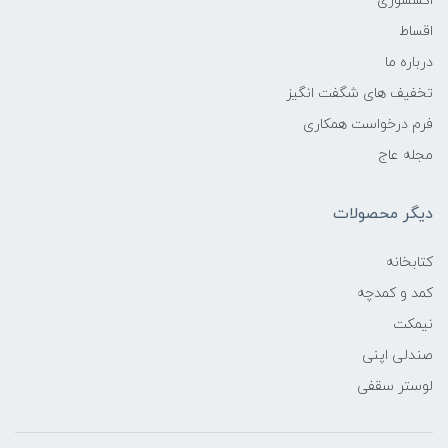
اکسسوری
اقساط
درباره ما
تخفیف های شگفت انگیز
فرم درخواست همکاری
مجله عاج
دیگر محصولات
کتابخانه
کمد و کمدچه
نیمکت
صندلی اپنی
لوستر سقفی