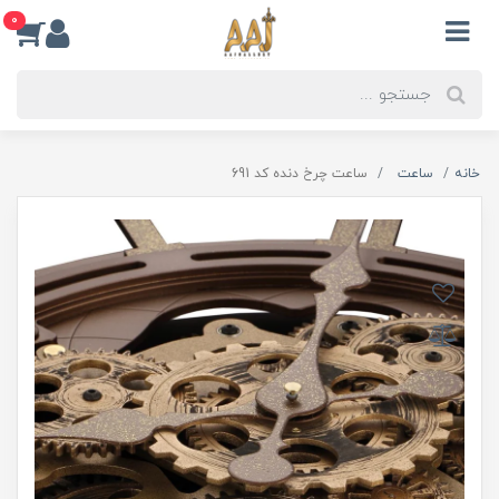
0
خانه
ساعت
ساعت چرخ دنده کد 691