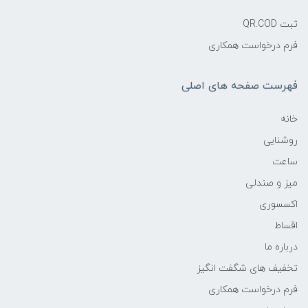
ثبت QR.COD
فرم درخواست همکاری
فهرست صفحه های اصلی
خانه
روشنایی
ساعت
میز و صندلی
اکسسوری
اقساط
درباره ما
تخفیف های شگفت انگیز
فرم درخواست همکاری