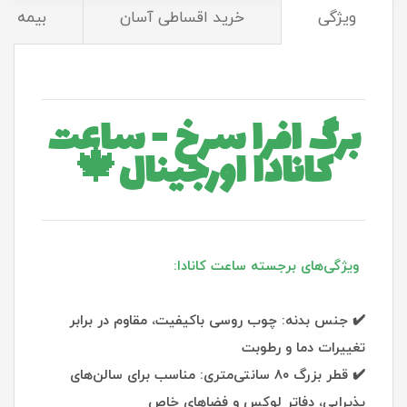
ویژگی
خرید اقساطی آسان
بیمه و 
برگ افرا سرخ - ساعت
کانادا اورجینال🍁
ویژگی‌های برجسته ساعت کانادا:
✔️ جنس بدنه: چوب روسی باکیفیت، مقاوم در برابر
تغییرات دما و رطوبت
✔️ قطر بزرگ ۸۰ سانتی‌متری: مناسب برای سالن‌های
پذیرایی، دفاتر لوکس و فضاهای خاص