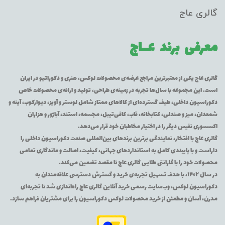
گالری عاج
معرفی برند
عــاج
گالری عاج یکی از معتبرترین مراجع عرضه‌ی محصولات لوکس، هنری و دکوراتیو در ایران
است. این مجموعه با سال‌ها تجربه در زمینه‌ی طراحی، تولید و ارائه‌ی محصولات خاص
دکوراسیون داخلی، طیف گسترده‌ای از کالاهای ممتاز شامل لوستر و آویز، دیوارکوب، آینه و
شمعدان، میز و صندلی، کتابخانه، قاب، کافی‌تیبل، مجسمه، استند، آباژور و هزاران
اکسسوری نفیس دیگر را در اختیار مخاطبان خود قرار می‌دهد.
گالری عاج با افتخار، نمایندگی برترین برندهای بین‌المللی صنعت دکوراسیون داخلی را
داراست و با پایبندی کامل به استانداردهای جهانی، کیفیت، اصالت و ماندگاری تمامی
محصولات خود را با گارانتی طلایی گالری عاج تا مقصد تضمین می‌کند.
در سال ۱۴۰۲، با هدف تسهیل تجربه‌ی خرید و گسترش دسترسی علاقه‌مندان به
دکوراسیون لوکس، وب‌سایت رسمی خرید آنلاین گالری عاج راه‌اندازی شد تا تجربه‌ای
مدرن، آسان و مطمئن از خرید محصولات لوکس دکوراسیون را برای مشتریان فراهم سازد.