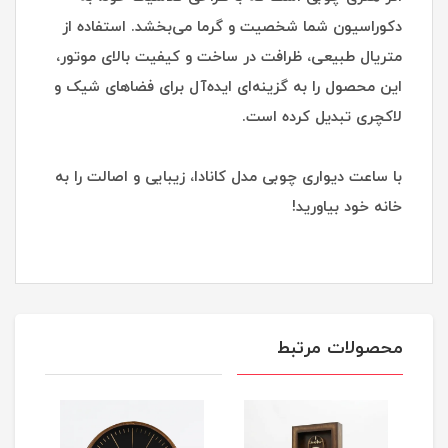
دکوراسیون شما شخصیت و گرما می‌بخشد. استفاده از
متریال طبیعی، ظرافت در ساخت و کیفیت بالای موتور،
این محصول را به گزینه‌ای ایده‌آل برای فضاهای شیک و
لاکچری تبدیل کرده است.
با ساعت دیواری چوبی مدل کانادا، زیبایی و اصالت را به
خانه خود بیاورید!
محصولات مرتبط