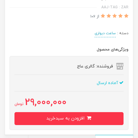
AAJ-TAG : ZAR
از 106
دسته :
ساعت دیواری
ویژگی‌های محصول
فروشنده: گالری عاج
آماده ارسال
29,000,000
تومان
افزودن به سبدخرید