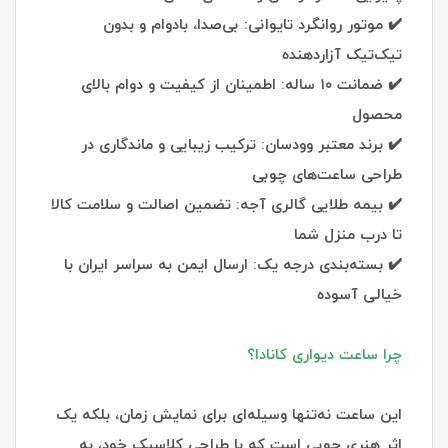
✔️ موتور روانگرد تایوانی: بی‌صدا، بادوام و بدون
تیک‌تیک آزاردهنده
✔️ ضمانت ۱۰ ساله: اطمینان از کیفیت و دوام بالای
محصول
✔️ برند معتبر وودسان: ترکیب زیبایی و ماندگاری در
طراحی ساعت‌های چوبی
✔️ بیمه طلایی گالری آجه: تضمین اصالت و سلامت کالا
تا درب منزل شما
✔️ بسته‌بندی درجه یک: ارسال ایمن به سراسر ایران با
خیالی آسوده
چرا ساعت دیواری کانادا؟
این ساعت نه‌تنها وسیله‌ای برای نمایش زمان، بلکه یک
اثر هنری چوبی است که با طراحی کلاسیک خود، به