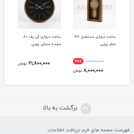
تا
ساعت دیواری مستطیل 712
ساعت دیواری کی یف 80
تمام چوبی
صفحه مشکی چوبی
صفح
20٪
10,000,000
21,800,000
مان
تومان
8,000,000
تومان
برگشت به بالا
فهرست صفحه های فرم دریافت اطلاعات