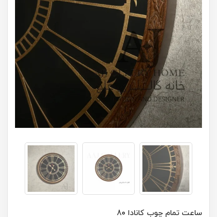
ساعت تمام چوب کانادا 80