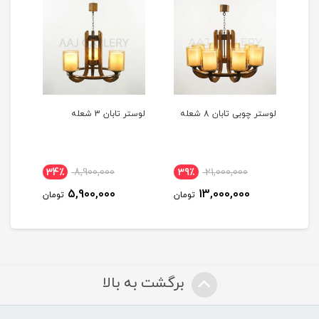
لوستر چوبی تابان 8 شعله
لوستر تابان 3 شعله
لوستر
34٪
8,900,000
39٪
21,000,000
3
5,900,000
13,000,000
مان
تومان
تومان
برگشت به بالا