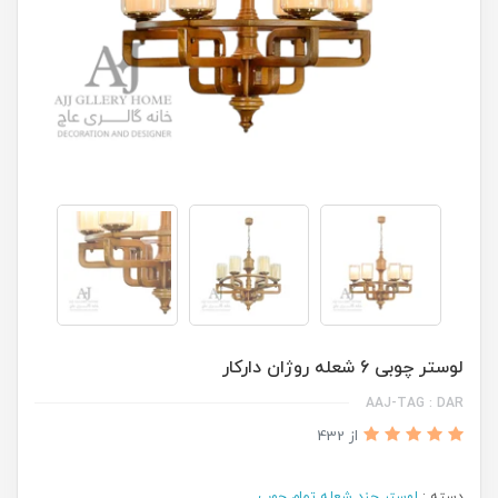
لوستر چوبی 6 شعله روژان دارکار
AAJ-TAG : DAR
از 432
دسته :
لوستر چند شعله تمام چوب