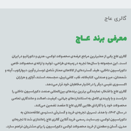
گالری عاج
معرفی برند
عــاج
گالری عاج یکی از معتبرترین مراجع عرضه‌ی محصولات لوکس، هنری و دکوراتیو در ایران
است. این مجموعه با سال‌ها تجربه در زمینه‌ی طراحی، تولید و ارائه‌ی محصولات خاص
دکوراسیون داخلی، طیف گسترده‌ای از کالاهای ممتاز شامل لوستر و آویز، دیوارکوب، آینه و
شمعدان، میز و صندلی، کتابخانه، قاب، کافی‌تیبل، مجسمه، استند، آباژور و هزاران
اکسسوری نفیس دیگر را در اختیار مخاطبان خود قرار می‌دهد.
گالری عاج با افتخار، نمایندگی برترین برندهای بین‌المللی صنعت دکوراسیون داخلی را
داراست و با پایبندی کامل به استانداردهای جهانی، کیفیت، اصالت و ماندگاری تمامی
محصولات خود را با گارانتی طلایی گالری عاج تا مقصد تضمین می‌کند.
در سال ۱۴۰۲، با هدف تسهیل تجربه‌ی خرید و گسترش دسترسی علاقه‌مندان به
دکوراسیون لوکس، وب‌سایت رسمی خرید آنلاین گالری عاج راه‌اندازی شد تا تجربه‌ای
مدرن، آسان و مطمئن از خرید محصولات لوکس دکوراسیون را برای مشتریان فراهم سازد.