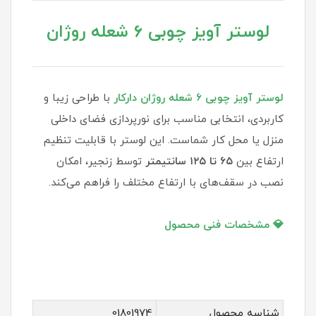
لوستر آویز چوبی ۶ شعله روژان
لوستر آویز چوبی ۶ شعله روژان دارکار
با طراحی زیبا و
کاربردی، انتخابی مناسب برای نورپردازی فضای داخلی
منزل یا محل کار شماست. این لوستر با قابلیت تنظیم
ارتفاع بین
۶۵ تا ۱۲۵ سانتیمتر
توسط زنجیر، امکان
نصب در سقف‌های با ارتفاع مختلف را فراهم می‌کند.
💎 مشخصات فنی محصول
شناسه محصول
01801974