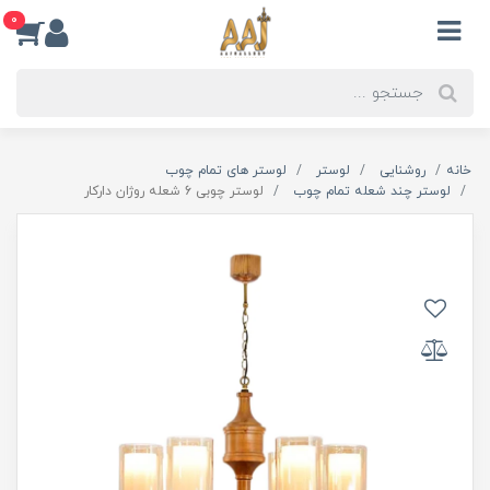
0
خانه
روشنایی
لوستر
لوستر های تمام چوب
لوستر چند شعله تمام چوب
لوستر چوبی 6 شعله روژان دارکار