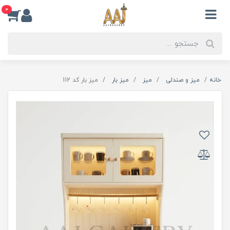
0
خانه
میز و صندلی
میز
میز بار
میز بار کد 112