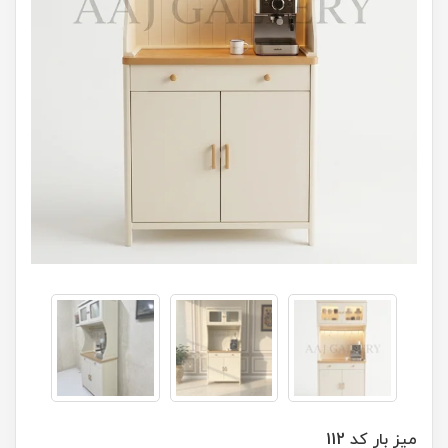
میز بار کد 112