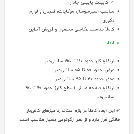
کابینت پایینی جادار
مناسب اسپرسوساز، موکاپات، فنجان و لوازم
دکوری
کاملاً مناسب عکاسی محصول و فروش آنلاین
🔹
ابعاد:
ارتفاع کل: حدود 190 تا 195 سانتی‌متر
عرض: حدود 80 تا 85 سانتی‌متر
عمق: حدود 40 تا 45 سانتی‌متر
ارتفاع صفحه میانی (سطح کار): حدود 90 تا 95
سانتی‌متر
✅ این ابعاد کاملاً در بازه استاندارد میزهای کافی‌بار
خانگی قرار دارد و از نظر ارگونومی بسیار مناسب است.