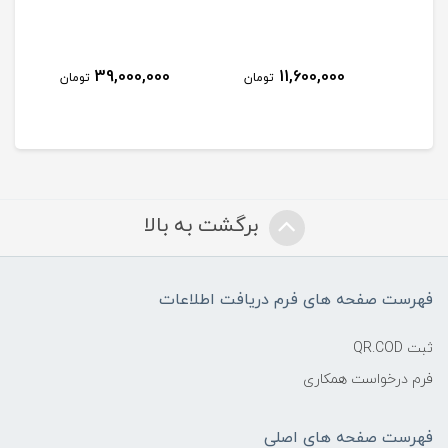
سه 
39,000,000
11,600,000
مان
تومان
تومان
برگشت به بالا
فهرست صفحه های فرم دریافت اطلاعات
ثبت QR.COD
فرم درخواست همکاری
فهرست صفحه های اصلی