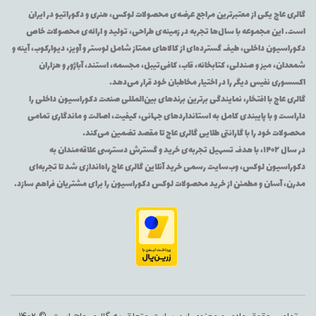
گالری عاج یکی از معتبرترین مراجع عرضه‌ی محصولات لوکس، هنری و دکوراتیو در ایران
است. این مجموعه با سال‌ها تجربه در زمینه‌ی طراحی، تولید و ارائه‌ی محصولات خاص
دکوراسیون داخلی، طیف گسترده‌ای از کالاهای ممتاز شامل لوستر و آویز، دیوارکوب، آینه و
شمعدان، میز و صندلی، کتابخانه، قاب، کافی‌تیبل، مجسمه، استند، آباژور و هزاران
اکسسوری نفیس دیگر را در اختیار مخاطبان خود قرار می‌دهد.
گالری عاج با افتخار، نمایندگی برترین برندهای بین‌المللی صنعت دکوراسیون داخلی را
داراست و با پایبندی کامل به استانداردهای جهانی، کیفیت، اصالت و ماندگاری تمامی
محصولات خود را با گارانتی طلایی گالری عاج تا مقصد تضمین می‌کند.
در سال ۱۴۰۲، با هدف تسهیل تجربه‌ی خرید و گسترش دسترسی علاقه‌مندان به
دکوراسیون لوکس، وب‌سایت رسمی خرید آنلاین گالری عاج راه‌اندازی شد تا تجربه‌ای
مدرن، آسان و مطمئن از خرید محصولات لوکس دکوراسیون را برای مشتریان فراهم سازد.