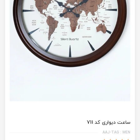
ساعت دیواری کد 711
AAJ-TAG : MEN