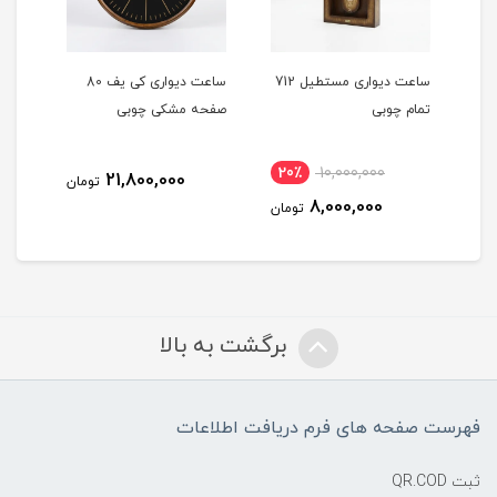
تا
ساعت دیواری مستطیل 712
ساعت دیواری کی یف 80
تمام چوبی
صفحه مشکی چوبی
صفح
20٪
10,000,000
21,800,000
مان
تومان
8,000,000
تومان
برگشت به بالا
فهرست صفحه های فرم دریافت اطلاعات
ثبت QR.COD