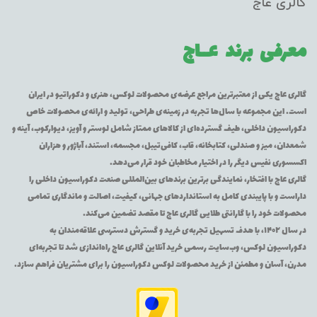
گالری عاج
معرفی برند
عــاج
گالری عاج یکی از معتبرترین مراجع عرضه‌ی محصولات لوکس، هنری و دکوراتیو در ایران
است. این مجموعه با سال‌ها تجربه در زمینه‌ی طراحی، تولید و ارائه‌ی محصولات خاص
دکوراسیون داخلی، طیف گسترده‌ای از کالاهای ممتاز شامل لوستر و آویز، دیوارکوب، آینه و
شمعدان، میز و صندلی، کتابخانه، قاب، کافی‌تیبل، مجسمه، استند، آباژور و هزاران
اکسسوری نفیس دیگر را در اختیار مخاطبان خود قرار می‌دهد.
گالری عاج با افتخار، نمایندگی برترین برندهای بین‌المللی صنعت دکوراسیون داخلی را
داراست و با پایبندی کامل به استانداردهای جهانی، کیفیت، اصالت و ماندگاری تمامی
محصولات خود را با گارانتی طلایی گالری عاج تا مقصد تضمین می‌کند.
در سال ۱۴۰۲، با هدف تسهیل تجربه‌ی خرید و گسترش دسترسی علاقه‌مندان به
دکوراسیون لوکس، وب‌سایت رسمی خرید آنلاین گالری عاج راه‌اندازی شد تا تجربه‌ای
مدرن، آسان و مطمئن از خرید محصولات لوکس دکوراسیون را برای مشتریان فراهم سازد.