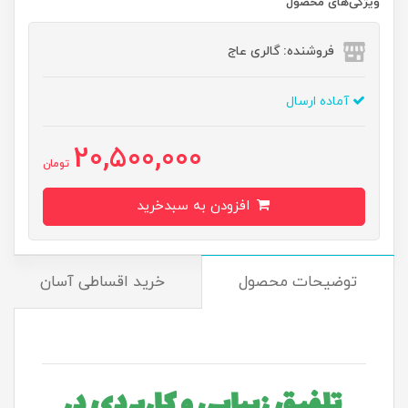
ویژگی‌های محصول
فروشنده: گالری عاج
آماده ارسال
20,500,000
تومان
افزودن به سبدخرید
توضیحات محصول
خرید اقساطی آسان
تلفیق زیبایی و کاربردی در