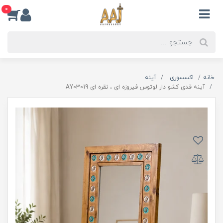
0
خانه
اکسسوری
آینه
آینه قدی کشو دار لوتوس فیروزه ای ، نقره ای AY03019