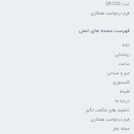
ثبت QR.COD
فرم درخواست همکاری
فهرست صفحه های اصلی
خانه
روشنایی
ساعت
میز و صندلی
اکسسوری
اقساط
درباره ما
تخفیف های شگفت انگیز
فرم درخواست همکاری
مجله عاج