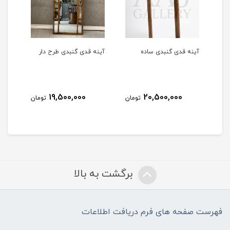
آینه قدی گنبدی ساده
آینه قدی گنبدی طرح دار
آینه ق
19,500,000
20,500,000
مان
تومان
تومان
برگشت به بالا
فهرست صفحه های فرم دریافت اطلاعات