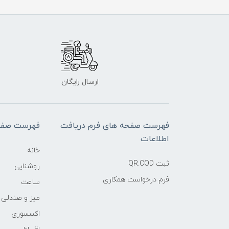
ارسال رایگان
فهرست صفحه های فرم دریافت
فهرست صفح
اطلاعات
خانه
ثبت QR.COD
روشنایی
فرم درخواست همکاری
ساعت
میز و صندلی
اکسسوری