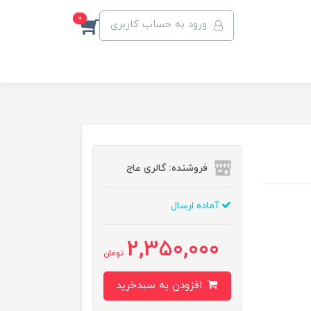
0
ورود به حساب کاربری
فروشنده: گالری عاج
آماده ارسال
2,350,000
تومان
افزودن به سبدخرید