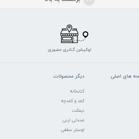
لوکیشن گـالـری حضوری
ه های اصلی
دیگر محصولات
کتابخانه
کمد و کمدچه
نیمکت
صندلی اپنی
لوستر سقفی