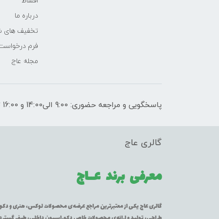
اقساط
درباره ما
تخفیف های ش
فرم درخواست
مجله عاج
پاسخگویی و مراجعه حضوری: 9:00 الی14:00 و 16:00 تا 21:00
گالری عاج
معرفی برند
عــاج
گالری عاج یکی از معتبرترین مراجع عرضه‌ی محصولات لوکس، هنری و دکورا
طراحی، تولید و ارائه‌ی محصولات خاص دکوراسیون داخلی، طیف گسترده‌ای 