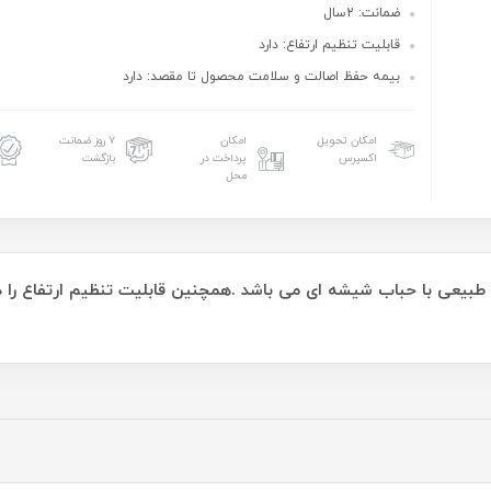
ضمانت: 2سال
قابلیت تنظیم ارتفاع: دارد
بیمه حفظ اصالت و سلامت محصول تا مقصد: دارد
امکان تحویل
امکان
۷ روز ضمانت
اکسپرس
پرداخت در
بازگشت
محل