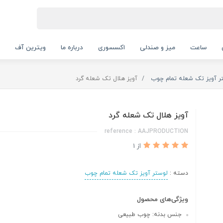
ساعت
میز و صندلی
اکسسوری
درباره ما
ویترین آف
ر آویز تک شعله تمام چوب
آویز هلال تک شعله گرد
آویز هلال تک شعله گرد
reference : AAJPRODUCTION
از 1
دسته :
لوستر آویز تک شعله تمام چوب
ویژگی‌های محصول
جنس بدنه: چوب طبیعی