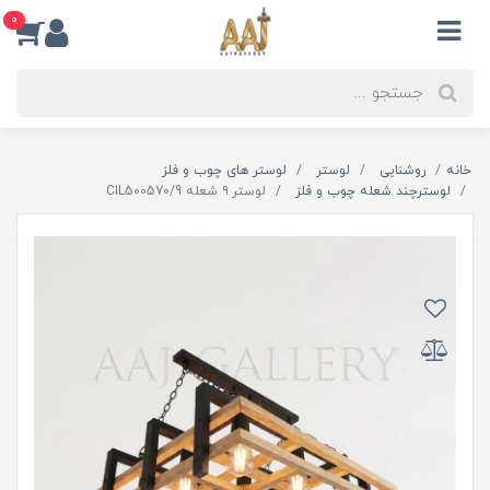
0
خانه
روشنایی
لوستر
لوستر های چوب و فلز
لوسترچند شعله چوب و فلز
لوستر ۹ شعله CIL500570/9