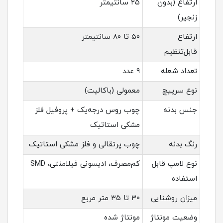
ارتفاع (بدون
۲۵ سانتیمتر
زنجیر)
ارتفاع
۵۰ تا ۸۰ سانتیمتر
قابل‌تنظیم
تعداد شعله
۹ عدد
نوع سرپیچ
معمولی (باکالیت)
جنس بدنه
چوب روس درجه‌یک + پروفیل فلز
مشکی استاتیک
رنگ بدنه
چوب پرتقالی و فلز مشکی استاتیک
نوع لامپ قابل
کم‌مصرف، ادیسونی فیلامنتی، SMD
استفاده
میزان روشنایی
۳۰ تا ۳۵ متر مربع
وضعیت مونتاژ
مونتاژ شده