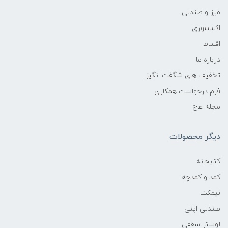
میز و صندلی
اکسسوری
اقساط
درباره ما
تخفیف های شگفت انگیز
فرم درخواست همکاری
مجله عاج
دیگر محصولات
کتابخانه
کمد و کمدچه
نیمکت
صندلی اپنی
لوستر سقفی