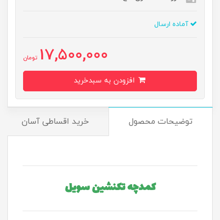
آماده ارسال
17,500,000
تومان
افزودن به سبدخرید
توضیحات محصول
خرید اقساطی آسان
کمدچه تکنشین سویل