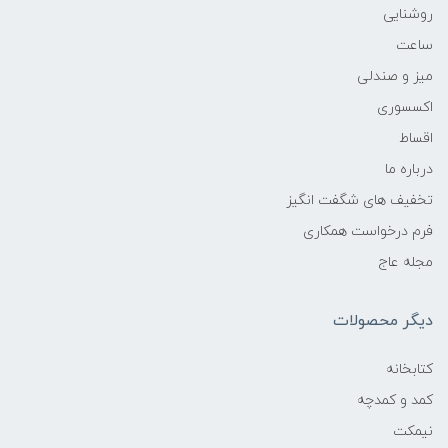
روشنایی
ساعت
میز و صندلی
اکسسوری
اقساط
درباره ما
تخفیف های شگفت انگیز
فرم درخواست همکاری
مجله عاج
دیگر محصولات
کتابخانه
کمد و کمدچه
نیمکت