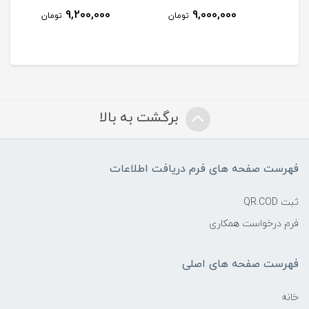
9,200,000
9,000,000
مان
تومان
تومان
برگشت به بالا
فهرست صفحه های فرم دریافت اطلاعات
ثبت QR.COD
فرم درخواست همکاری
فهرست صفحه های اصلی
خانه