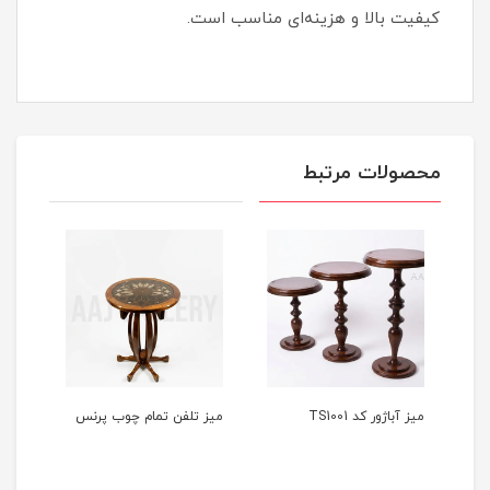
کیفیت بالا و هزینه‌ای مناسب است.
محصولات مرتبط
میز آباژور کد TS1001
میز تلفن تمام چوب پرنس
میز 