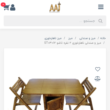
0
خانه
میز و صندلی
میز
میز ناهارخوری
میز و صندلی ناهارخوری ۲ نفره تاشو ST03012