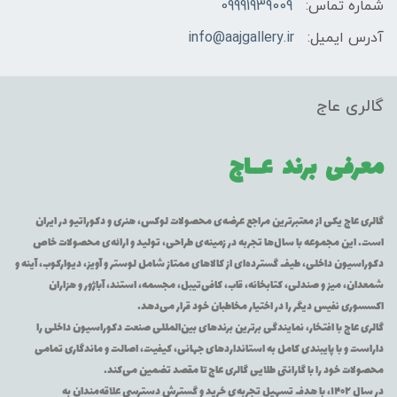
شماره تماس:
09991939009
آدرس ایمیل:
info@aajgallery.ir
گالری عاج
معرفی برند
عــاج
گالری عاج یکی از معتبرترین مراجع عرضه‌ی محصولات لوکس، هنری و دکوراتیو در ایران
است. این مجموعه با سال‌ها تجربه در زمینه‌ی طراحی، تولید و ارائه‌ی محصولات خاص
دکوراسیون داخلی، طیف گسترده‌ای از کالاهای ممتاز شامل لوستر و آویز، دیوارکوب، آینه و
شمعدان، میز و صندلی، کتابخانه، قاب، کافی‌تیبل، مجسمه، استند، آباژور و هزاران
اکسسوری نفیس دیگر را در اختیار مخاطبان خود قرار می‌دهد.
گالری عاج با افتخار، نمایندگی برترین برندهای بین‌المللی صنعت دکوراسیون داخلی را
داراست و با پایبندی کامل به استانداردهای جهانی، کیفیت، اصالت و ماندگاری تمامی
محصولات خود را با گارانتی طلایی گالری عاج تا مقصد تضمین می‌کند.
در سال ۱۴۰۲، با هدف تسهیل تجربه‌ی خرید و گسترش دسترسی علاقه‌مندان به