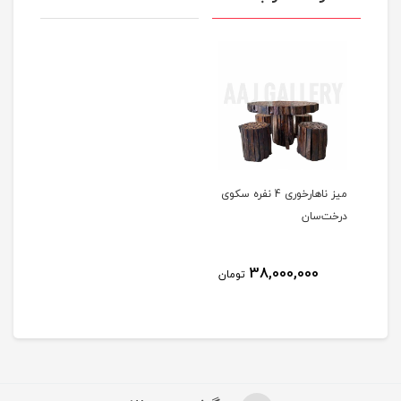
میز ناهارخوری 4 نفره سکوی
درخت‌سان
38,000,000
تومان