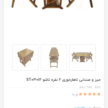
میز و صندلی ناهارخوری ۲ نفره تاشو ST03012
AAJ-TAG : ASU
از 10
دسته :
میز ناهارخوری