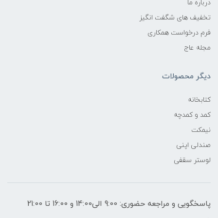
درباره ما
تخفیف های شگفت انگیز
فرم درخواست همکاری
مجله عاج
دیگر محصولات
کتابخانه
کمد و کمدچه
نیمکت
صندلی اپنی
لوستر سقفی
پاسخگویی و مراجعه حضوری: 9:00 الی14:00 و 16:00 تا 21:00