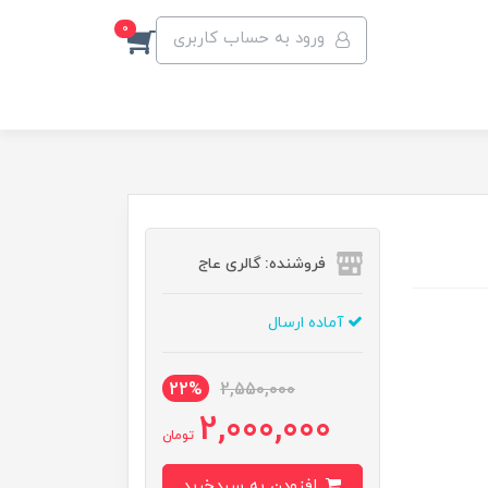
0
ورود به حساب کاربری
فروشنده: گالری عاج
آماده ارسال
22%
2,550,000
2,000,000
تومان
افزودن به سبدخرید