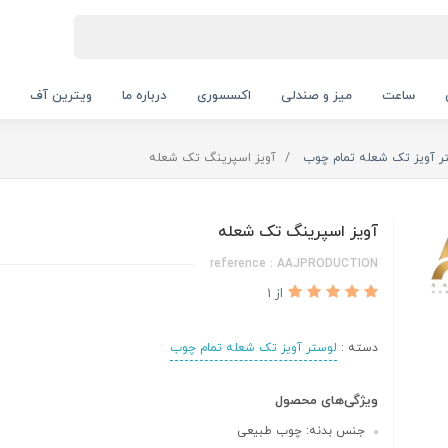
ساعت
میز و صندلی
اکسسوری
درباره ما
ویترین آف
ر آویز تک شعله تمام چوب
آویز اسپرینگ تک شعله
آویز اسپرینگ تک شعله
reference : AAJPRODUCTION
از 1
دسته :
لوستر آویز تک شعله تمام چوب
ویژگی‌های محصول
جنس بدنه: چوب طبیعی