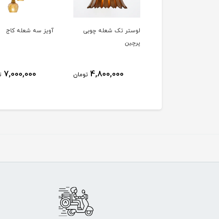
ز تک شعله اطلس
لوستر تک شعله چوبی
آویز سه شعله کاج
پرچین
7,000,000
4,800,000
5,700,000
تومان
تومان
ت