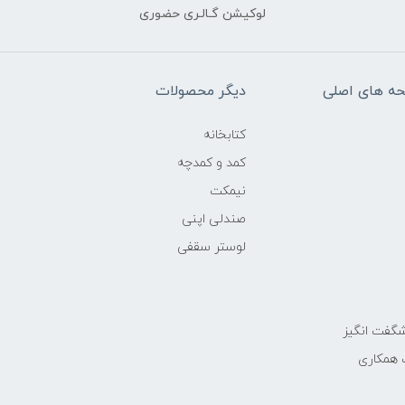
لوکیشن گـالـری حضوری
ه های اصلی
دیگر محصولات
کتابخانه
کمد و کمدچه
نیمکت
صندلی اپنی
لوستر سقفی
گفت انگیز
 همکاری