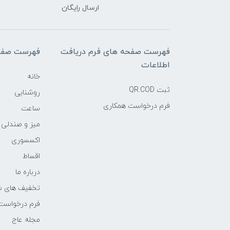
ارسال رایگان
فهرست صفحه های فرم دریافت
فهرست صفح
اطلاعات
خانه
ثبت QR.COD
روشنایی
فرم درخواست همکاری
ساعت
میز و صندلی
اکسسوری
اقساط
درباره ما
تخفیف های ش
فرم درخواست
مجله عاج