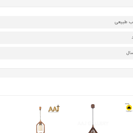
 طبیعی