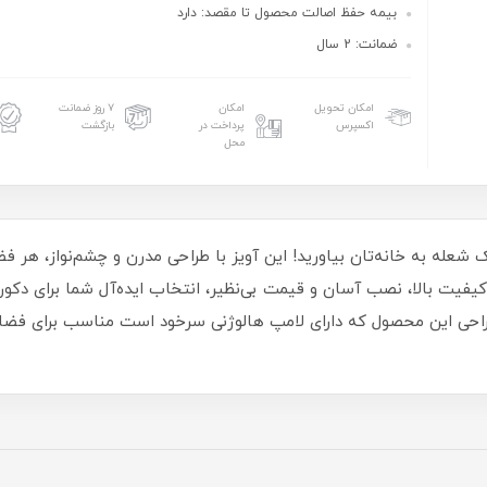
بیمه حفظ اصالت محصول تا مقصد: دارد
ضمانت: 2 سال
امکان تحویل
امکان
۷ روز ضمانت
اکسپرس
پرداخت در
بازگشت
محل
تک شعله به خانه‌تان بیاورید! این آویز با طراحی مدرن و چشم‌نواز، هر 
 کیفیت بالا، نصب آسان و قیمت بی‌نظیر، انتخاب ایده‌آل شما برای دکو
طراحی این‌ محصول که دارای لامپ هالوژنی سرخود است مناسب برای فضای