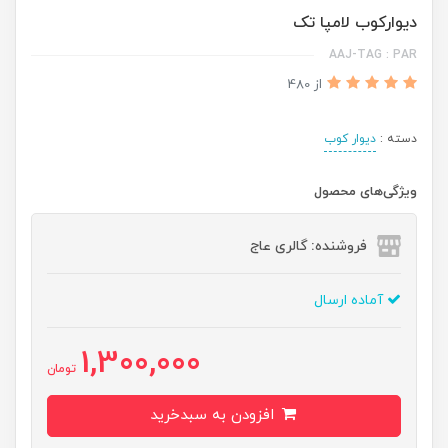
دیوارکوب لامپا تک
AAJ-TAG : PAR
از 480
دسته :
دیوار کوب
ویژگی‌های محصول
فروشنده: گالری عاج
آماده ارسال
1,300,000
تومان
افزودن به سبدخرید