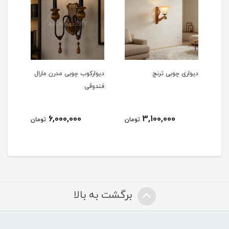
دیواری چوبی ترنج
دیوارکوب چوبی مدرن مارال
دیوا
فندوقی
مشکی 
6,000,000
3,100,000
مان
تومان
تومان
برگشت به بالا