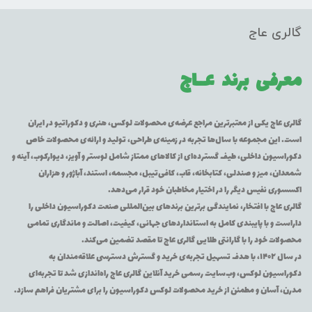
گالری عاج
معرفی برند
عــاج
گالری عاج یکی از معتبرترین مراجع عرضه‌ی محصولات لوکس، هنری و دکوراتیو در ایران
است. این مجموعه با سال‌ها تجربه در زمینه‌ی طراحی، تولید و ارائه‌ی محصولات خاص
دکوراسیون داخلی، طیف گسترده‌ای از کالاهای ممتاز شامل لوستر و آویز، دیوارکوب، آینه و
شمعدان، میز و صندلی، کتابخانه، قاب، کافی‌تیبل، مجسمه، استند، آباژور و هزاران
اکسسوری نفیس دیگر را در اختیار مخاطبان خود قرار می‌دهد.
گالری عاج با افتخار، نمایندگی برترین برندهای بین‌المللی صنعت دکوراسیون داخلی را
داراست و با پایبندی کامل به استانداردهای جهانی، کیفیت، اصالت و ماندگاری تمامی
محصولات خود را با گارانتی طلایی گالری عاج تا مقصد تضمین می‌کند.
در سال ۱۴۰۲، با هدف تسهیل تجربه‌ی خرید و گسترش دسترسی علاقه‌مندان به
دکوراسیون لوکس، وب‌سایت رسمی خرید آنلاین گالری عاج راه‌اندازی شد تا تجربه‌ای
مدرن، آسان و مطمئن از خرید محصولات لوکس دکوراسیون را برای مشتریان فراهم سازد.