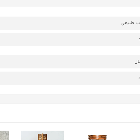
 طبیعی