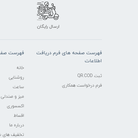
ارسال رایگان
فهرست صفحه های فرم دریافت
فهرست صفح
اطلاعات
خانه
ثبت QR.COD
روشنایی
فرم درخواست همکاری
ساعت
میز و صندلی
اکسسوری
اقساط
درباره ما
تخفیف های ش