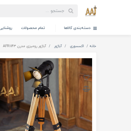
دسته‌بندی کالاها
تمام محصولات
روشنایی
خانه
اکسسوری
آباژور
آباژور رومیزی مدرن AFR1143