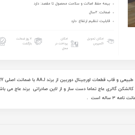
بیمه حفظ اصالت و سلامت محصول تا مقصد: دارد
ضمانت: 2سال
قابلیت تنظیم ارتفاع: دارد
امکان تحویل
امکان
۷ روز ضمانت
اکسپرس
پرداخت در
بازگشت
محل
کالشکن گالری عاج تماما دست ساز و از لاین صادراتی برند عاج می باشد
 ساله است .