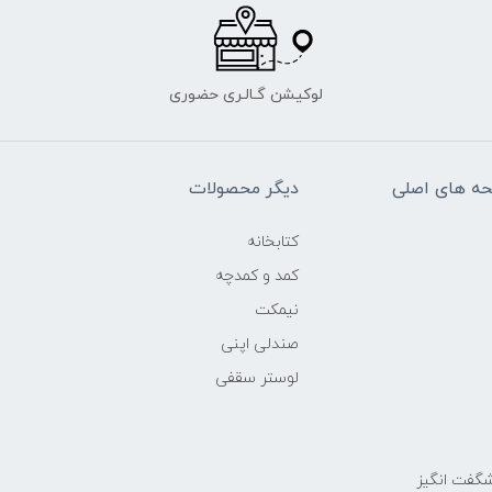
لوکیشن گـالـری حضوری
ه های اصلی
دیگر محصولات
کتابخانه
کمد و کمدچه
نیمکت
صندلی اپنی
لوستر سقفی
گفت انگیز