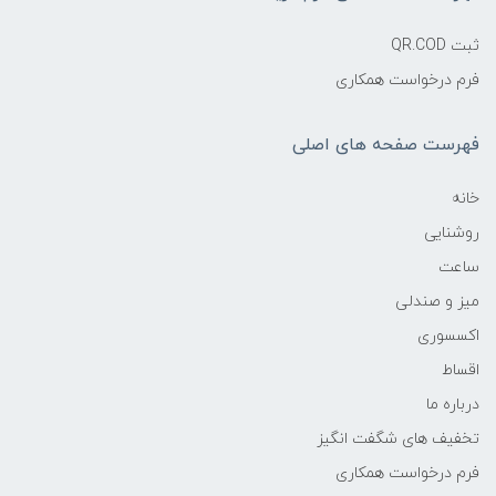
ثبت QR.COD
فرم درخواست همکاری
فهرست صفحه های اصلی
خانه
روشنایی
ساعت
میز و صندلی
اکسسوری
اقساط
درباره ما
تخفیف های شگفت انگیز
فرم درخواست همکاری