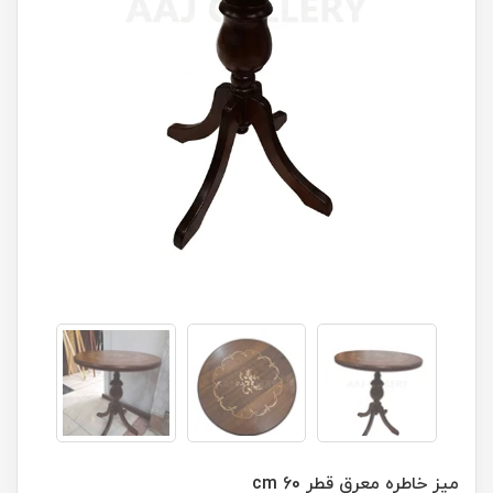
میز خاطره معرق قطر 60 cm