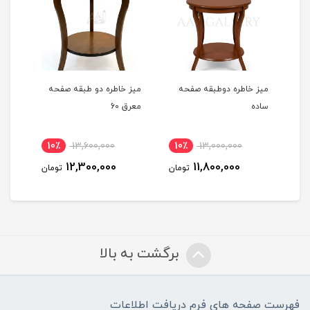
میز خاطره دوطبقه صفحه
میز خاطره دو طبقه صفحه
میز 
ساده
معرق 60
ساده 
10٪
13,600,000
10٪
13,000,000
مان
12,300,000
11,800,000
تومان
تومان
برگشت به بالا
فهرست صفحه های فرم دریافت اطلاعات