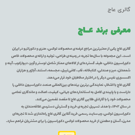
گالری عاج
معرفی برند
عــاج
گالری عاج یکی از معتبرترین مراجع عرضه‌ی محصولات لوکس، هنری و دکوراتیو در ایران
است. این مجموعه با سال‌ها تجربه در زمینه‌ی طراحی، تولید و ارائه‌ی محصولات خاص
دکوراسیون داخلی، طیف گسترده‌ای از کالاهای ممتاز شامل لوستر و آویز، دیوارکوب، آینه و
شمعدان، میز و صندلی، کتابخانه، قاب، کافی‌تیبل، مجسمه، استند، آباژور و هزاران
اکسسوری نفیس دیگر را در اختیار مخاطبان خود قرار می‌دهد.
گالری عاج با افتخار، نمایندگی برترین برندهای بین‌المللی صنعت دکوراسیون داخلی را
داراست و با پایبندی کامل به استانداردهای جهانی، کیفیت، اصالت و ماندگاری تمامی
محصولات خود را با گارانتی طلایی گالری عاج تا مقصد تضمین می‌کند.
در سال ۱۴۰۲، با هدف تسهیل تجربه‌ی خرید و گسترش دسترسی علاقه‌مندان به
دکوراسیون لوکس، وب‌سایت رسمی خرید آنلاین گالری عاج راه‌اندازی شد تا تجربه‌ای
مدرن، آسان و مطمئن از خرید محصولات لوکس دکوراسیون را برای مشتریان فراهم سازد.