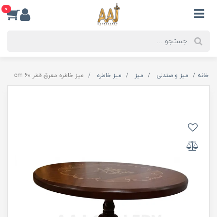
0
خانه
میز و صندلی
میز
میز خاطره
میز خاطره معرق قطر 60 cm