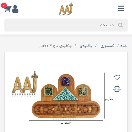
0
خانه
اکسسوری
جاکلیدی
جاکلیدی تاج ja20013