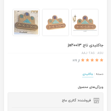
جاکلیدی تاج ja20013
AAJ-TAG : ASU
از 219
دسته :
جاکلیدی
ویژگی‌های محصول
فروشنده: گالری عاج