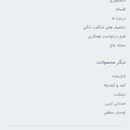
اکسسوری
اقساط
درباره ما
تخفیف های شگفت انگیز
فرم درخواست همکاری
مجله عاج
دیگر محصولات
کتابخانه
کمد و کمدچه
نیمکت
صندلی اپنی
لوستر سقفی