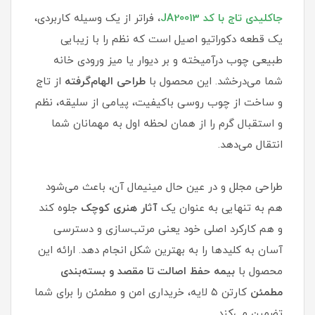
جاکلیدی تاج با کد JA20013
،
فراتر از یک وسیله کاربردی،
یک قطعه دکوراتیو اصیل است که نظم را با زیبایی
طبیعی چوب درآمیخته و بر دیوار یا میز ورودی خانه
شما می‌درخشد. این محصول با
طراحی الهام‌گرفته
از تاج
و ساخت از چوب روسی باکیفیت، پیامی از سلیقه، نظم
و استقبال گرم را از همان لحظه اول به مهمانان شما
انتقال می‌دهد.
طراحی مجلل و در عین حال مینیمال آن، باعث می‌شود
هم به تنهایی به عنوان یک
آثار هنری کوچک
جلوه کند
و هم کارکرد اصلی خود یعنی مرتب‌سازی و دسترسی
آسان به کلیدها را به بهترین شکل انجام دهد. ارائه این
محصول با
بیمه حفظ اصالت تا مقصد و بسته‌بندی
مطمئن
کارتن ۵ لایه، خریداری امن و مطمئن را برای شما
تضمین می‌کند.