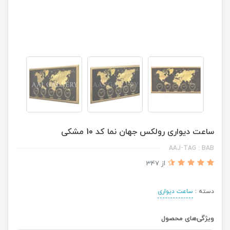
ساعت دیواری رولکس جهان نما کد 10 مشکی
AAJ-TAG : BAB
از 347
دسته :
ساعت دیواری
ویژگی‌های محصول