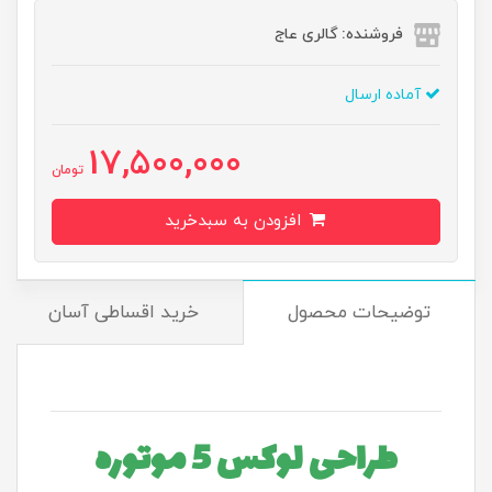
فروشنده: گالری عاج
آماده ارسال
17,500,000
تومان
افزودن به سبدخرید
توضیحات محصول
خرید اقساطی آسان
طراحی لوکس 5 موتوره