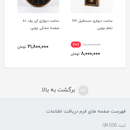
تا
ساعت دیواری مستطیل 712
ساعت دیواری کی یف 80
تمام چوبی
صفحه مشکی چوبی
صفح
20٪
10,000,000
21,800,000
مان
تومان
8,000,000
تومان
برگشت به بالا
فهرست صفحه های فرم دریافت اطلاعات
ثبت QR.COD