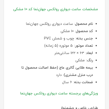
مشخصات ساعت دیواری رولکس جهان‌نما کد 10 مشکی
نام محصول
: ساعت دیواری رولکس جهان‌نما
کد محصول
: 10 مشکی
جنس بدنه
: چوب و شمش PVC
تعداد موتور:
5 موتوره (۵ زمانه)
ابعاد
: 63 × 122 سانتی‌متر
رنگ:
مشکی
بیمه طلایی گالری عاج (حفظ اصالت محصول تا
درب منزل مشتری):
دارد
ضمانت بدنه
: 6 سال
ویژگی‌های برجسته ساعت دیواری رولکس جهان‌نما
طراحی خاص و چشم‌نواز