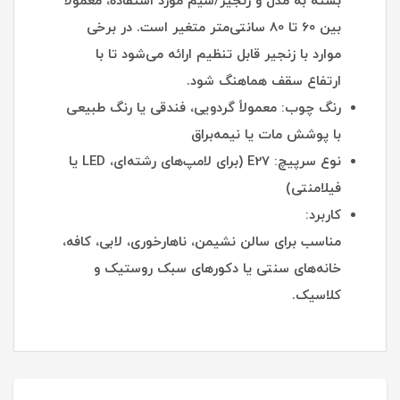
بسته به مدل و زنجیر/سیم مورد استفاده، معمولاً
بین 60 تا 80 سانتی‌متر متغیر است. در برخی
موارد با زنجیر قابل تنظیم ارائه می‌شود تا با
ارتفاع سقف هماهنگ شود.
رنگ چوب: معمولاً گردویی، فندقی یا رنگ طبیعی
با پوشش مات یا نیمه‌براق
نوع سرپیچ: E27 (برای لامپ‌های رشته‌ای، LED یا
فیلامنتی)
کاربرد:
مناسب برای سالن نشیمن، ناهارخوری، لابی، کافه،
خانه‌های سنتی یا دکورهای سبک روستیک و
کلاسیک.