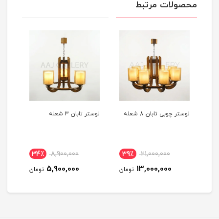
محصولات مرتبط
لوستر چوبی تابان 8 شعله
لوستر تابان 3 شعله
لوستر
34٪
8,900,000
39٪
21,000,000
3
5,900,000
13,000,000
مان
تومان
تومان