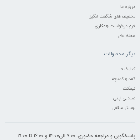
درباره ما
تخفیف های شگفت انگیز
فرم درخواست همکاری
مجله عاج
دیگر محصولات
کتابخانه
کمد و کمدچه
نیمکت
صندلی اپنی
لوستر سقفی
پاسخگویی و مراجعه حضوری: 9:00 الی14:00 و 16:00 تا 21:00