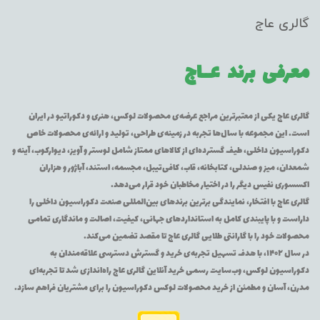
گالری عاج
معرفی برند
عــاج
گالری عاج یکی از معتبرترین مراجع عرضه‌ی محصولات لوکس، هنری و دکوراتیو در ایران
است. این مجموعه با سال‌ها تجربه در زمینه‌ی طراحی، تولید و ارائه‌ی محصولات خاص
دکوراسیون داخلی، طیف گسترده‌ای از کالاهای ممتاز شامل لوستر و آویز، دیوارکوب، آینه و
شمعدان، میز و صندلی، کتابخانه، قاب، کافی‌تیبل، مجسمه، استند، آباژور و هزاران
اکسسوری نفیس دیگر را در اختیار مخاطبان خود قرار می‌دهد.
گالری عاج با افتخار، نمایندگی برترین برندهای بین‌المللی صنعت دکوراسیون داخلی را
داراست و با پایبندی کامل به استانداردهای جهانی، کیفیت، اصالت و ماندگاری تمامی
محصولات خود را با گارانتی طلایی گالری عاج تا مقصد تضمین می‌کند.
در سال ۱۴۰۲، با هدف تسهیل تجربه‌ی خرید و گسترش دسترسی علاقه‌مندان به
دکوراسیون لوکس، وب‌سایت رسمی خرید آنلاین گالری عاج راه‌اندازی شد تا تجربه‌ای
مدرن، آسان و مطمئن از خرید محصولات لوکس دکوراسیون را برای مشتریان فراهم سازد.