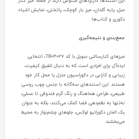
این استندها کاربردهای متنوعی دارند از جمله: میز کنار
مبل، پایه گلدان، میز بار کوچک، پاتختی، نمایش اشیاء
دکوری و کتاب‌ها .
جمع‌بندی و نتیجه‌گیری
میزهای کنارسالنی سویل با کد TB04027، انتخابی
ایده‌آل برای افرادی است که به دنبال تلفیق کیفیت،
زیبایی و کارایی در دکوراسیون منزل یا محل کار خود
هستند. این استندهای سه‌گانه با جنس چوب روسی
طبیعی، طراحی هماهنگ و رنگ گرم فندوقی تا عسلی،
نه‌تنها به نظم‌دهی فضا کمک می‌کنند، بلکه به عنوان
یک المان دکوراتیو لوکس، جلوهای چشم‌نواز به محیط
می‌بخشند.