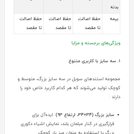
بدنه
بیمه
حفظ اصالت
حفظ اصالت
حفظ اصالت
تا مقصد
تا مقصد
تا مقصد
ویژگی‌های برجسته و مزایا
۱. سه سایز با کاربری متنوع
مجموعه استندهای سویل در سه سایز بزرگ، متوسط و
کوچک تولید می‌شوند که هر کدام کاربرد خاص خود را
دارند :
سایز بزرگ (۳۴×۳۴، ارتفاع ۹۳):
ایده‌آل برای
قرارگیری در کنار مبلمان بلند، نمایش اشیاء دکوری
بزرگ یا استفاده به عنوان میز بار کوچک.