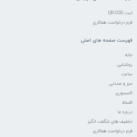
ثبت QR.COD
فرم درخواست همکاری
فهرست صفحه های اصلی
خانه
روشنایی
ساعت
میز و صندلی
اکسسوری
اقساط
درباره ما
تخفیف های شگفت انگیز
فرم درخواست همکاری