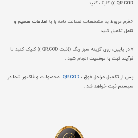
QR.COD ))
کلیک کنید .
6.فرم مربوط به مشخصات ضمانت نامه را با
اطلاعات
صحیح
و
کامل
تکمیل کنید.
7.در پایین، روی گزینه
سبز
رنگ
((ثبت QR.COD )) کلیک کنید تا
فرآیند ثبت با موفقیت انجام شود .
پس از تکمیل مراحل فوق ،
QR.COD
محصولات و فاکتور شما در
سیستم ثبت خواهد شد .