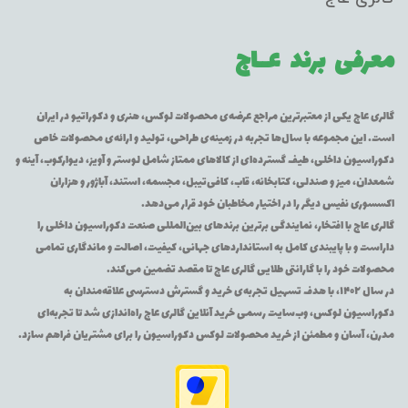
معرفی برند
عــاج
گالری عاج یکی از معتبرترین مراجع عرضه‌ی محصولات لوکس، هنری و دکوراتیو در ایران
است. این مجموعه با سال‌ها تجربه در زمینه‌ی طراحی، تولید و ارائه‌ی محصولات خاص
دکوراسیون داخلی، طیف گسترده‌ای از کالاهای ممتاز شامل لوستر و آویز، دیوارکوب، آینه و
شمعدان، میز و صندلی، کتابخانه، قاب، کافی‌تیبل، مجسمه، استند، آباژور و هزاران
اکسسوری نفیس دیگر را در اختیار مخاطبان خود قرار می‌دهد.
گالری عاج با افتخار، نمایندگی برترین برندهای بین‌المللی صنعت دکوراسیون داخلی را
داراست و با پایبندی کامل به استانداردهای جهانی، کیفیت، اصالت و ماندگاری تمامی
محصولات خود را با گارانتی طلایی گالری عاج تا مقصد تضمین می‌کند.
در سال ۱۴۰۲، با هدف تسهیل تجربه‌ی خرید و گسترش دسترسی علاقه‌مندان به
دکوراسیون لوکس، وب‌سایت رسمی خرید آنلاین گالری عاج راه‌اندازی شد تا تجربه‌ای
مدرن، آسان و مطمئن از خرید محصولات لوکس دکوراسیون را برای مشتریان فراهم سازد.