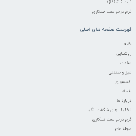
ثبت QR.COD
فرم درخواست همکاری
فهرست صفحه های اصلی
خانه
روشنایی
ساعت
میز و صندلی
اکسسوری
اقساط
درباره ما
تخفیف های شگفت انگیز
فرم درخواست همکاری
مجله عاج