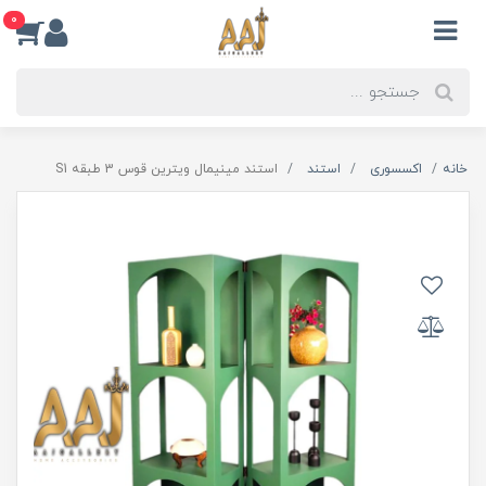
0
خانه
اکسسوری
استند
استند مینیمال ویترین قوس 3 طبقه S1