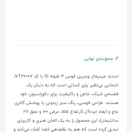
۴. جمع‌بندی نهایی
استند مینیمال ویترین قوس ۳ طبقه S1 با کد VT26007،
انتخابی بی‌نظیر برای کسانی است که به دنبال یک
قفسه‌ی شیک، خاص و باکیفیت برای دکوراسیون خود
هستند. طراحی قوسی، رنگ سبز زیتونی با پوشش گالری
عاج و ابعاد ایده‌آل (ارتفاع ۱۵۵، عرض ۱۰۰ و عمق ۲۷
سانتیمتر)، این محصول را به یک المان هنری و کاربردی
تبدیل کرده است که هم به نظم‌دهی فضا کمک می‌کند و