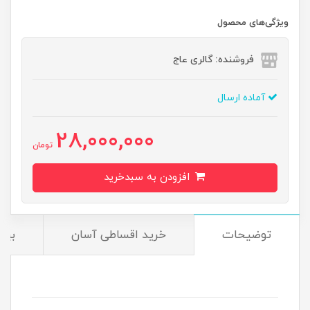
ویژگی‌های محصول
فروشنده: گالری عاج
آماده ارسال
28,000,000
تومان
افزودن به سبدخرید
توضیحات
خرید اقساطی آسان
بیم