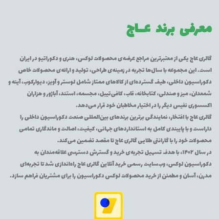
معرفی برند
عــاج
گالری عاج یکی از معتبرترین مراجع عرضه‌ی محصولات لوکس، هنری و دکوراتیو در ایران
است. این مجموعه با سال‌ها تجربه در زمینه‌ی طراحی، تولید و ارائه‌ی محصولات خاص
دکوراسیون داخلی، طیف گسترده‌ای از کالاهای ممتاز شامل لوستر و آویز، دیوارکوب، آینه و
شمعدان، میز و صندلی، کتابخانه، قاب، کافی‌تیبل، مجسمه، استند، آباژور و هزاران
اکسسوری نفیس دیگر را در اختیار مخاطبان خود قرار می‌دهد.
گالری عاج با افتخار، نمایندگی برترین برندهای بین‌المللی صنعت دکوراسیون داخلی را
داراست و با پایبندی کامل به استانداردهای جهانی، کیفیت، اصالت و ماندگاری تمامی
محصولات خود را با گارانتی طلایی گالری عاج تا مقصد تضمین می‌کند.
در سال ۱۴۰۲، با هدف تسهیل تجربه‌ی خرید و گسترش دسترسی علاقه‌مندان به
دکوراسیون لوکس، وب‌سایت رسمی خرید آنلاین گالری عاج راه‌اندازی شد تا تجربه‌ای
مدرن، آسان و مطمئن از خرید محصولات لوکس دکوراسیون را برای مشتریان فراهم سازد.