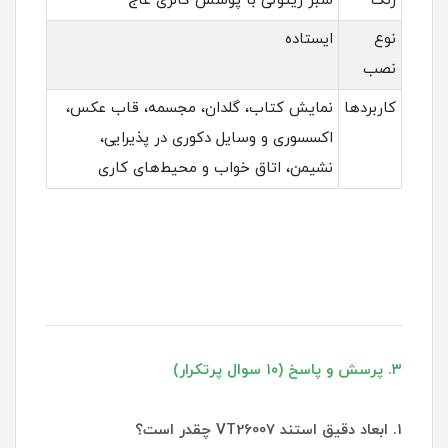
رنگ
سبز زیتونی با پوشش گالری عاج
نوع
ایستاده
نصب
کاربردها
نمایش کتاب، گلدان، مجسمه، قاب عکس،
اکسسوری و وسایل دکوری در پذیرایی،
نشیمن، اتاق خواب و محیط‌های کاری
۳. پرسش و پاسخ (۱۰ سوال پرتکرار)
۱. ابعاد دقیق استند VT26007 چقدر است؟