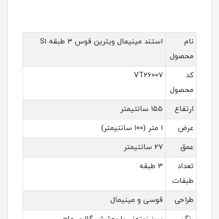
نام
استند مینیمال ویترین قوس ۳ طبقه S1
محصول
کد
VT26007
محصول
ارتفاع
۱۵۵ سانتیمتر
عرض
۱ متر (۱۰۰ سانتیمتر)
عمق
۲۷ سانتیمتر
تعداد
۳ طبقه
طبقات
طراحی
قوسی و مینیمال