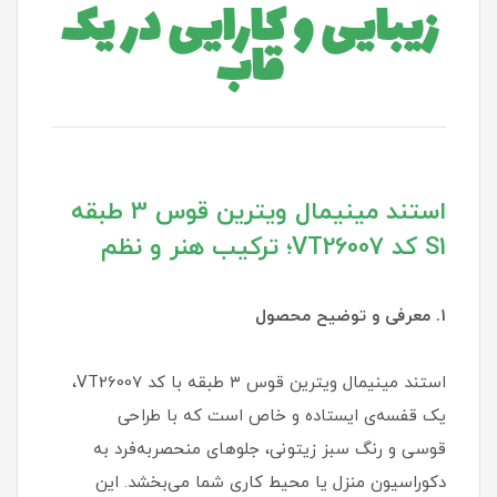
زیبایی و کارایی در یک
قاب
استند مینیمال ویترین قوس 3 طبقه
S1 کد VT26007؛ ترکیب هنر و نظم
۱. معرفی و توضیح محصول
استند مینیمال ویترین قوس ۳ طبقه با کد VT26007،
یک قفسه‌ی ایستاده و خاص است که با طراحی
قوسی و رنگ سبز زیتونی، جلوهای منحصربه‌فرد به
دکوراسیون منزل یا محیط کاری شما می‌بخشد. این