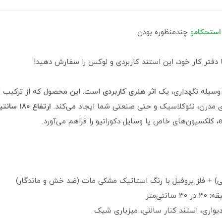
استحکام
و
چندمنظوره بودن
 دفتر کار خود، این استند کاربردی و لوکس را سفارش دهید!
ک وسیله نگهداری، یک
اثر هنری کاربردی
است. این محصول که از ترکیب
 مدرن، نئوکلاسیک و حتی صنعتی شما ایجاد می‌کند.
ارتفاع ۱۸۰ سانتیمتری و ۵ طبقه وسیع
 + فلز پروفیل با رنگ استاتیک مشکی مات (ضد خش و ماندگار)
یواری، استند کنار سالنی، میزباری شیک