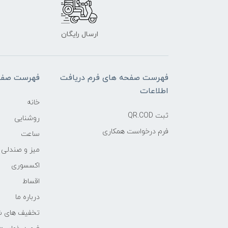
ارسال رایگان
فهرست صفحه های فرم دریافت
فهرست صفح
اطلاعات
خانه
ثبت QR.COD
روشنایی
فرم درخواست همکاری
ساعت
میز و صندلی
اکسسوری
اقساط
درباره ما
تخفیف های ش