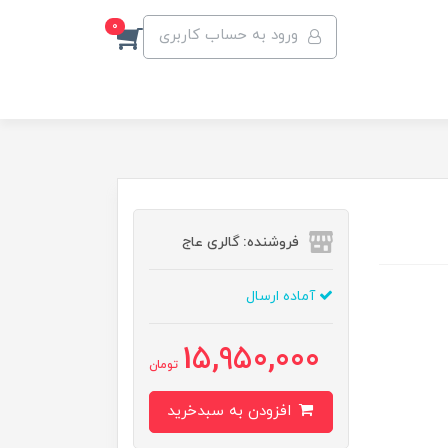
0
ورود به حساب کاربری
فروشنده: گالری عاج
آماده ارسال
15,950,000
تومان
افزودن به سبدخرید