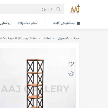
دسته‌بندی کالاها
تمام محصولات
روشنایی
خانه
اکسسوری
استند
استند چوب فلز ۵ طبقه CIL500600