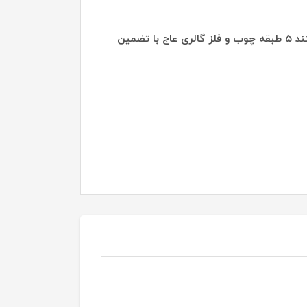
استند ۵ طبقه چوب و فلز گالری عاج با تضمین