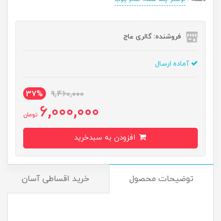
فروشنده: گالری عاج
آماده ارسال
37%
9,460,000
6,000,000
تومان
افزودن به سبدخرید
توضیحات محصول
خرید اقساطی آسان