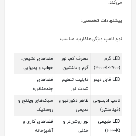
می‌کند.
پیشنهادات تخصصی:
نوع لامپ ویژگی‌هاکاربرد مناسب
LED گرم
مصرف کم، نور
فضاهای نشیمن،
(۲۷۰۰-۳۰۰۰K)
گرم و دلنشین
خواب و پذیرایی
LED قابل دیمر
قابلیت تنظیم
فضاهای
شدت نور
چندمنظوره
لامپ ادیسونی
ظاهر دکوراتیو و
سبک‌های وینتج و
(فیلامنتی)
قدیمی
روستیک
LED طبیعی
نور روشن‌تر و
فضاهای کاری و
(۴۰۰۰K)
خنثی
آشپزخانه