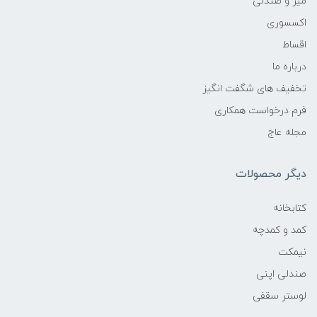
میز و صندلی
اکسسوری
اقساط
درباره ما
تخفیف های شگفت انگیز
فرم درخواست همکاری
مجله عاج
دیگر محصولات
کتابخانه
کمد و کمدچه
نیمکت
صندلی اپنی
لوستر سقفی