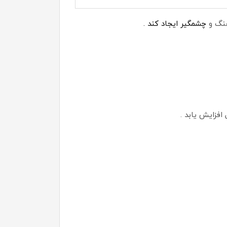
چشمگیر ایجاد کند .