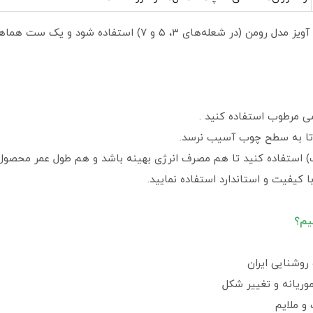
های ۳، ۵ و ۷) استفاده شود و یک ست هماهنگ و
می مرطوب استفاده کنید .
د تا به سطح چوب آسیب نرسد.
 کیفیت و استاندارد استفاده نمایید.
یم؟
روشنایی ایران
وریانه و تغییر شکل
و ملایم