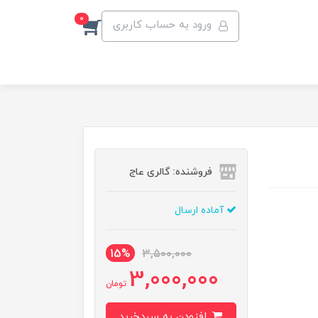
0
ورود به حساب کاربری
فروشنده: گالری عاج
آماده ارسال
15%
3,500,000
3,000,000
تومان
افزودن به سبدخرید