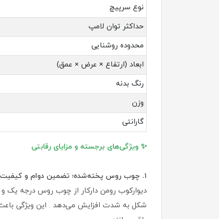
نوع سرپیچ
حداکثر توان لامپ
محدوده روشنایی
ابعاد (ارتفاع × عرض × عمق)
رنگ بدنه
وزن
گارانتی
✨ ویژگی‌های برجسته و مزایای رقابتی
۱. چوب روس پخته‌شده؛ تضمین دوام و کیفیت
دیوارکوب رومن دارکار از چوب روس درجه یک و پ
شکل به شدت افزایش می‌دهد . این ویژگی باعث م