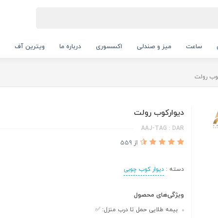
ساعت
میز و صندلی
اکسسوری
درباره ما
ویترین آف
کوب رولت
دیوارکوب رولت
AAJ-TAG : DAR
از 559
دسته :
دیوار کوب چوبی
ویژگی‌های محصول
بیمه طلایی حمل تا درب منزل: ✅