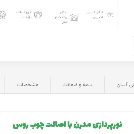
امکان تحویل
امکان
۷ روز ضمانت
اکسپرس
پرداخت در
بازگشت
محل
ی آسان
بیمه و ضمانت
مشخصات
نورپردازی مدرن با اصالت چوب روس