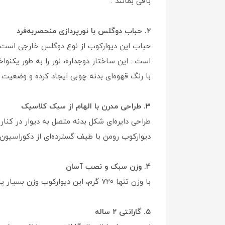
باقی بمانند .
۲. حباب دوگلس با نورپردازی منحصربه‌فرد
حباب این دیوارکوب از نوع دوگلس خارجی است
است . این ساختار دوجداره، نور را به طور یکنوا
با رنگ قهوه‌ای بدنه چوبی ایجاد کرده و وضعیت ن
۳. طراحی مدرن با الهام از سبک کلاسیک
طراحی دایره‌ای شکل بدنه متصل به دیوار در کنا
دیوارکوب رومن با طیف گسترده‌ای از دکوراسیو
۴. وزن سبک و نصب آسان
با وزن تنها ۷۲۰ گرم، این دیوارکوب وزن بسیار پایینی دارد و به راحتی روی دیوار نصب می‌شود . تراکم بالا و وزن کم، از ویژگی‌های بارز محصولات باکیفیت دارکار است .
۵. گارانتی ۲ ساله