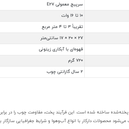
سرپیچ معمولی E27
۱۰ تا ۱۶ وات
تقریباً ۳ تا ۴ متر مربع
۲۷ × ۲۰ × ۱۷ سانتی‌متر
قهوه‌ای با آبکاری زیتونی
۷۲۰ گرم
۲ سال گارانتی چوب
خته‌شده ساخته شده است. این فرآیند پخت، مقاومت چوب را در برابر ر
ی‌شود محصولات دارکار با انواع آب‌وهوا و شرایط جغرافیایی سازگار ب