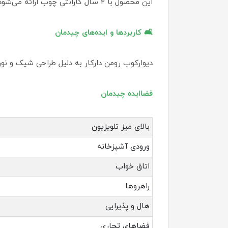
این محصول با ۲ سال گارانتی چوب ارائه می‌شود که نشان از اطمینان شرکت دارکار به کیفیت ساخت و دوام محصولات خود دارد .
🛋️ کاربردها و ایده‌های چیدمان
دیوارکوب رومن دارکار به دلیل طراحی شیک و نور
فضاایده چیدمان
بالای میز تلویزیون
ورودی آشپزخانه
اتاق خواب
راهروها
هال و پذیرایی
فضاهای تجاری