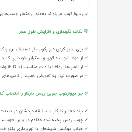
این دیوارکوب می‌تواند به‌عنوان مکمل لوسترهای آویز مدل رومن (در شعله‌
💡 نکات نگهداری و افزایش طول عمر
✅ برای تمیز کردن دیوارکوب، از دستمال نرم و ک
✅ از مواد شوینده قوی و اسکراپر خودداری کنی
✅ از لامپ‌های LED با وات مناسب (۱۰ تا ۱۶ وات) استفاده کنید تا هم مصرف انرژی بهینه باشد و هم طول عمر محصول افزایش یابد .
✅ در صورت نیاز به تعویض لامپ، از لامپ‌های با
✅ چرا دیوارکوب چوبی رومن دارکار را انتخاب کن
✓ برند معتبر دارکار با سابقه درخشان در صنعت 
✓ چوب روس پخته‌شده مقاوم در برابر رطوبت، م
✓ حباب دوگلس شیشه‌ای با نورپردازی یکنواخت 