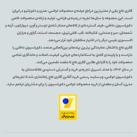
گالری عاج یکی از معتبرترین مراجع عرضه‌ی محصولات لوکس، هنری و دکوراتیو در ایران
است. این مجموعه با سال‌ها تجربه در زمینه‌ی طراحی، تولید و ارائه‌ی محصولات خاص
دکوراسیون داخلی، طیف گسترده‌ای از کالاهای ممتاز شامل لوستر و آویز، دیوارکوب، آینه و
شمعدان، میز و صندلی، کتابخانه، قاب، کافی‌تیبل، مجسمه، استند، آباژور و هزاران
اکسسوری نفیس دیگر را در اختیار مخاطبان خود قرار می‌دهد.
گالری عاج با افتخار، نمایندگی برترین برندهای بین‌المللی صنعت دکوراسیون داخلی را
داراست و با پایبندی کامل به استانداردهای جهانی، کیفیت، اصالت و ماندگاری تمامی
محصولات خود را با گارانتی طلایی گالری عاج تا مقصد تضمین می‌کند.
در سال ۱۴۰۲، با هدف تسهیل تجربه‌ی خرید و گسترش دسترسی علاقه‌مندان به
دکوراسیون لوکس، وب‌سایت رسمی خرید آنلاین گالری عاج راه‌اندازی شد تا تجربه‌ای
مدرن، آسان و مطمئن از خرید محصولات لوکس دکوراسیون را برای مشتریان فراهم سازد.