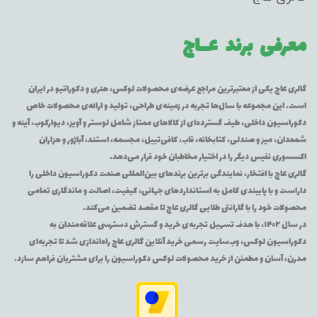
معرفی برند
عــاج
گالری عاج یکی از معتبرترین مراجع عرضه‌ی محصولات لوکس، هنری و دکوراتیو در ایران
است. این مجموعه با سال‌ها تجربه در زمینه‌ی طراحی، تولید و ارائه‌ی محصولات خاص
دکوراسیون داخلی، طیف گسترده‌ای از کالاهای ممتاز شامل لوستر و آویز، دیوارکوب، آینه و
شمعدان، میز و صندلی، کتابخانه، قاب، کافی‌تیبل، مجسمه، استند، آباژور و هزاران
اکسسوری نفیس دیگر را در اختیار مخاطبان خود قرار می‌دهد.
گالری عاج با افتخار، نمایندگی برترین برندهای بین‌المللی صنعت دکوراسیون داخلی را
داراست و با پایبندی کامل به استانداردهای جهانی، کیفیت، اصالت و ماندگاری تمامی
محصولات خود را با گارانتی طلایی گالری عاج تا مقصد تضمین می‌کند.
در سال ۱۴۰۲، با هدف تسهیل تجربه‌ی خرید و گسترش دسترسی علاقه‌مندان به
دکوراسیون لوکس، وب‌سایت رسمی خرید آنلاین گالری عاج راه‌اندازی شد تا تجربه‌ای
مدرن، آسان و مطمئن از خرید محصولات لوکس دکوراسیون را برای مشتریان فراهم سازد.