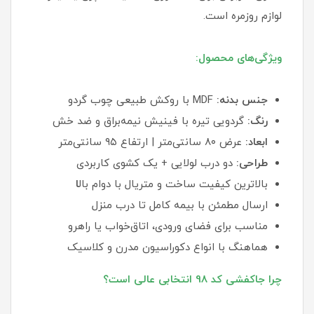
لوازم روزمره است.
ویژگی‌های محصول:
جنس بدنه:
MDF با روکش طبیعی چوب گردو
رنگ:
گردویی تیره با فینیش نیمه‌براق و ضد خش
ابعاد:
عرض ۸۰ سانتی‌متر | ارتفاع ۹۵ سانتی‌متر
طراحی:
دو درب لولایی + یک کشوی کاربردی
بالاترین کیفیت ساخت و متریال با دوام بال
ا
ارسال مطمئن با بیمه کامل تا درب منزل
مناسب برای فضای ورودی، اتاق‌خواب یا راهرو
هماهنگ با انواع دکوراسیون مدرن و کلاسیک
چرا جاکفشی کد 98 انتخابی عالی است؟