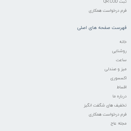
ثبت QR.COD
فرم درخواست همکاری
فهرست صفحه های اصلی
خانه
روشنایی
ساعت
میز و صندلی
اکسسوری
اقساط
درباره ما
تخفیف های شگفت انگیز
فرم درخواست همکاری
مجله عاج