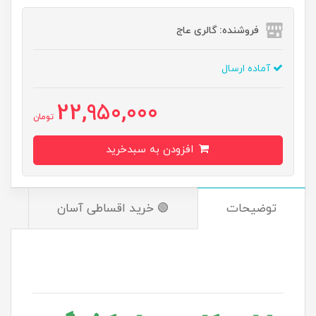
فروشنده: گالری عاج
آماده ارسال
22,950,000
تومان
افزودن به سبدخرید
توضیحات
🟢 خرید اقساطی آسان