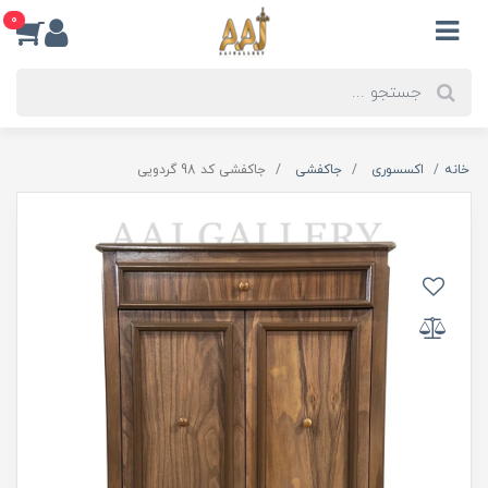
0
خانه
اکسسوری
جاکفشی
جاکفشی کد 98 گردویی