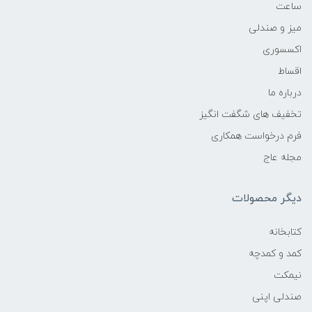
ساعت
میز و صندلی
اکسسوری
اقساط
درباره ما
تخفیف های شگفت انگیز
فرم درخواست همکاری
مجله عاج
دیگر محصولات
کتابخانه
کمد و کمدچه
نیمکت
صندلی اپنی