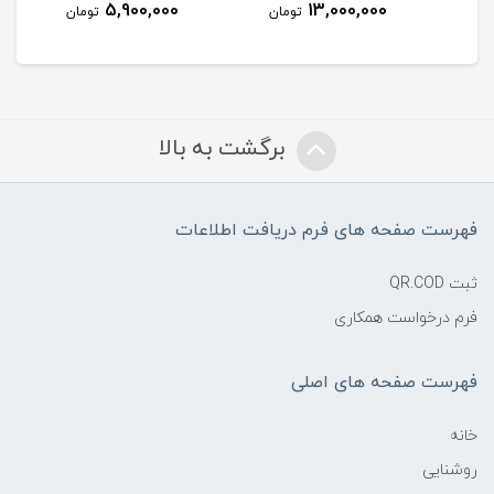
5,900,000
13,000,000
مان
تومان
تومان
برگشت به بالا
فهرست صفحه های فرم دریافت اطلاعات
ثبت QR.COD
فرم درخواست همکاری
فهرست صفحه های اصلی
خانه
روشنایی