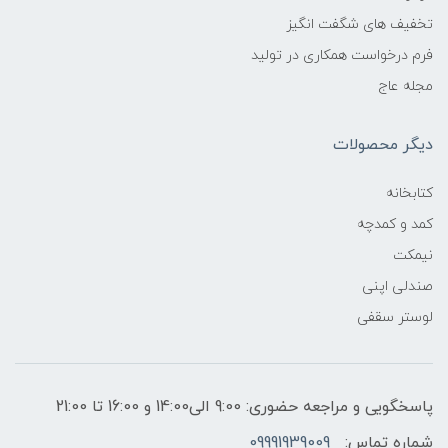
تخفیف های شگفت انگیز
فرم درخواست همکاری در تولید
مجله عاج
دیگر محصولات
کتابخانه
کمد و کمدچه
نیمکت
صندلی اپنی
لوستر سقفی
پاسخگویی و مراجعه حضوری: 9:00 الی14:00 و 16:00 تا 21:00
شماره تماس:
09991939009