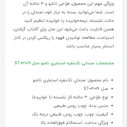
ویژگی مهم این محصول، طراحی تاشو و ۳ حالته آن
است. شما می‌توانید بسته به نیاز خود، صندلی را در
حالت نشسته، نیمه‌خوابیده یا خوابیده تنظیم کنید.
همین قابلیت باعث می‌شود این مدل برای آفتاب گرفتن،
استراحت، مطالعه، نوشیدن قهوه یا ریلکس کردن در کنار
استخر بسیار مناسب باشد.
مشخصات صندلی تک‌نفره استخری تاشو مدل ST03019
نام محصول: صندلی تک‌نفره استخری تاشو
مدل: ST03019
نوع طراحی: ۳ حالته (از نشسته تا خوابیده)
جنس بدنه: چوب روس طبیعی
کیفیت چوب: چوب روس طبیعی درجه یک
ویژگی ساخت: استحکام فوق‌العاده بالا