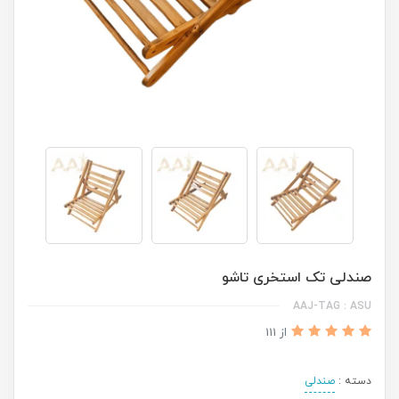
صندلی تک استخری تاشو
AAJ-TAG : ASU
از 111
دسته :
صندلی