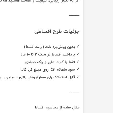
اگر به دنبال زیبایی، کیفیت و اصالت هستید اما ت
⸻
جزئیات طرح اقساطی
✓ بدون پیش‌پرداخت (از دم قسط)
✓ پرداخت اقساط در مدت 2 تا 10 ماه
✓ فقط با کارت ملی و چک صیادی
✓ سود ماهانه 3٪ روی مبلغ کل کالا
✓ قابل استفاده برای سفارش‌های بالای ۱ میلیون تومان
⸻
مثال ساده از محاسبه اقساط