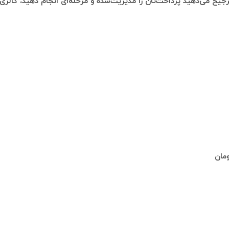
رجیح می‌دهید پرداخت‌تان را مدیریت‌شده و مرحله‌ای انجام دهید، گالری