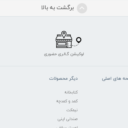
برگشت به بالا
لوکیشن گـالـری حضوری
ه های اصلی
دیگر محصولات
کتابخانه
کمد و کمدچه
نیمکت
صندلی اپنی
لوستر سقفی