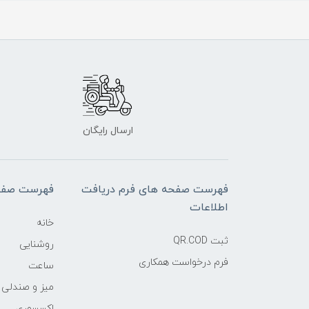
ارسال رایگان
فهرست صفحه های فرم دریافت
فهرست صفح
اطلاعات
خانه
ثبت QR.COD
روشنایی
فرم درخواست همکاری
ساعت
میز و صندلی
اکسسوری