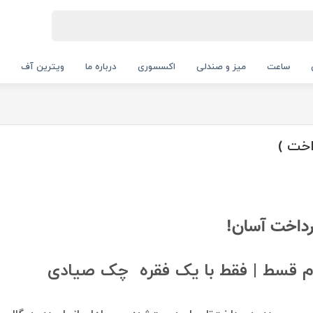
ساعت
میز و صندلی
اکسسوری
درباره ما
ویترین آف
اخت )
رداخت آسان!
دم قسط | فقط با یک فقره چک صیادی