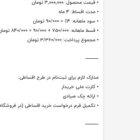
• قیمت محصول: ۳,۰۰۰,۰۰۰ تومان
• مدت اقساط: ۴ ماه
• سود ماهانه: ۴٪ = 90/000 تومان
• قسط ماهانه: 750/000 + 90/000 = 840/000 تومان
• مجموع پرداخت: 3/360/000 تومان
⸻
مدارک لازم برای ثبت‌نام در طرح اقساطی:
• کارت ملی خریدار
• ارائه چک صیادی
• تکمیل فرم درخواست خرید اقساطی (در فروشگاه ی
⸻