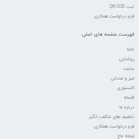
ثبت QR.COD
فرم درخواست همکاری
فهرست صفحه های اصلی
خانه
روشنایی
ساعت
میز و صندلی
اکسسوری
اقساط
درباره ما
تخفیف های شگفت انگیز
فرم درخواست همکاری
مجله عاج