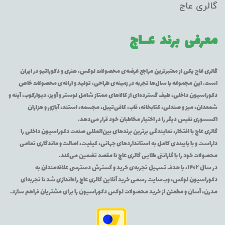
گالری عاج
معرفی برند
عــاج
گالری عاج یکی از معتبرترین مراجع عرضه‌ی محصولات لوکس، هنری و دکوراتیو در ایران
است. این مجموعه با سال‌ها تجربه در زمینه‌ی طراحی، تولید و ارائه‌ی محصولات خاص
دکوراسیون داخلی، طیف گسترده‌ای از کالاهای ممتاز شامل لوستر و آویز، دیوارکوب، آینه و
شمعدان، میز و صندلی، کتابخانه، قاب، کافی‌تیبل، مجسمه، استند، آباژور و هزاران
اکسسوری نفیس دیگر را در اختیار مخاطبان خود قرار می‌دهد.
گالری عاج با افتخار، نمایندگی برترین برندهای بین‌المللی صنعت دکوراسیون داخلی را
داراست و با پایبندی کامل به استانداردهای جهانی، کیفیت، اصالت و ماندگاری تمامی
محصولات خود را با گارانتی طلایی گالری عاج تا مقصد تضمین می‌کند.
در سال ۱۴۰۲، با هدف تسهیل تجربه‌ی خرید و گسترش دسترسی علاقه‌مندان به
دکوراسیون لوکس، وب‌سایت رسمی خرید آنلاین گالری عاج راه‌اندازی شد تا تجربه‌ای
مدرن، آسان و مطمئن از خرید محصولات لوکس دکوراسیون را برای مشتریان فراهم سازد.