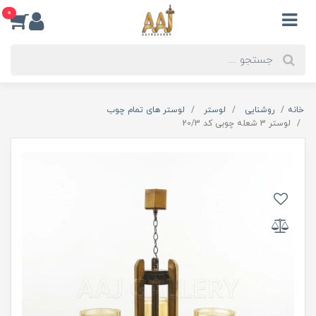
0
خانه
روشنایی
لوستر
لوستر های تمام چوب
لوستر 3 شعله چوبی کد 20/3